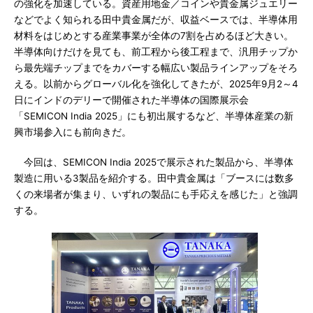
の強化を加速している。資産用地金／コインや貴金属ジュエリー
などでよく知られる田中貴金属だが、収益ベースでは、半導体用
材料をはじめとする産業事業が全体の7割を占めるほど大きい。
半導体向けだけを見ても、前工程から後工程まで、汎用チップか
ら最先端チップまでをカバーする幅広い製品ラインアップをそろ
える。以前からグローバル化を強化してきたが、2025年9月2～4
日にインドのデリーで開催された半導体の国際展示会
「SEMICON India 2025」にも初出展するなど、半導体産業の新
興市場参入にも前向きだ。
今回は、SEMICON India 2025で展示された製品から、半導体
製造に用いる3製品を紹介する。田中貴金属は「ブースには数多
くの来場者が集まり、いずれの製品にも手応えを感じた」と強調
する。