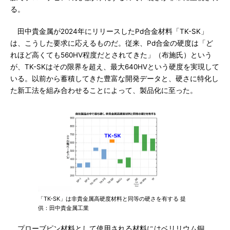
る。
田中貴金属が2024年にリリースしたPd合金材料「TK-SK」
は、こうした要求に応えるものだ。従来、Pd合金の硬度は「ど
れほど高くても560HV程度だとされてきた」（布施氏）という
が、TK-SKはその限界を超え、最大640HVという硬度を実現して
いる。以前から蓄積してきた豊富な開発データと、硬さに特化し
た新工法を組み合わせることによって、製品化に至った。
「TK-SK」は非貴金属高硬度材料と同等の硬さを有する 提
供：田中貴金属工業
プローブピン材料として使用される材料にはベリリウム銅