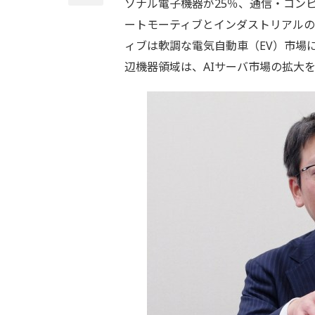
ソナル電子機器が25％、通信・コンピ
ートモーティブとインダストリアルの
ィブは軟調な電気自動車（EV）市場
辺機器領域は、AIサーバ市場の拡大