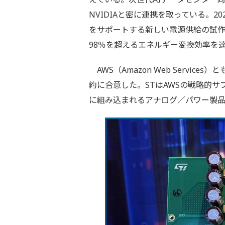
NVIDIAと密に連携を取っている。20
をサポートする新しい電源供給の試
98％を超えるエネルギー変換効率を
AWS（Amazon Web Servi
約に合意した。STはAWSの戦略的
に組み込まれるアナログ／パワー製