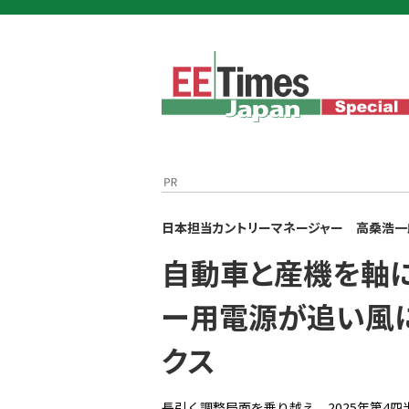
日本担当カントリーマネージャー 高桑浩一
自動車と産機を軸
ー用電源が追い風に
クス
長引く調整局面を乗り越え、2025年第4