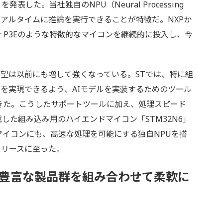
を発表した。当社独自のNPU（Neural Processing
リアルタイムに推論を実行できることが特徴だ。NXPか
lar P3Eのような特徴的なマイコンを継続的に投入し、今
望は以前にも増して強くなっている。STでは、特に組
Iを実現できるよう、AIモデルを実装するためのツール
を提供してきた。こうしたサポートツールに加え、処理スピード
した組み込み用のハイエンドマイコン「STM32N6」
マイコンにも、高速な処理を可能にする独自NPUを搭
のリリースに至った。
、豊富な製品群を組み合わせて柔軟に