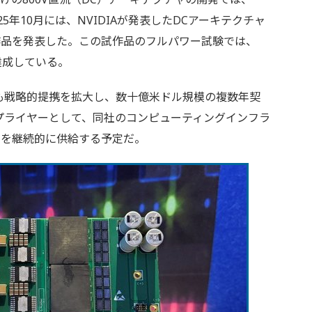
25年10月には、NVIDIAが発表したDCアーキテクチャ
作品を発表した。この試作品のフルパワー試験では、
達成している。
ces）とも戦略的提携を拡大し、数十億米ドル規模の複数年契
サプライヤーとして、同社のコンピューティングインフラ
品を継続的に供給する予定だ。