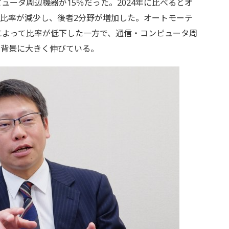
ュータ周辺機器が15％だった。2024年に比べるとオ
比率が減少し、後者2分野が増加した。オートモーテ
によって比率が低下した一方で、通信・コンピュータ周
を背景に大きく伸びている。