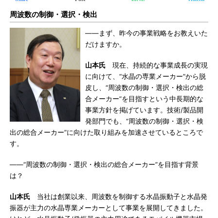
周波数の制御・選択・検出
――まず、昨今の事業戦略をお教えいた
だけますか。
山本氏
現在、持続的な事業成長の実現
に向けて、“水晶の専業メーカー”から脱
皮し、“周波数の制御・選択・検出の総
合メーカー”を目指すという中長期的な
事業方針を掲げています。技術/製品開
発部門でも、“周波数の制御・選択・検
出の総合メーカー”に向けた取り組みを加速させているところで
す。
――“周波数の制御・選択・検出の総合メーカー”を目指す背景
は？
山本氏
当社は創業以来、周波数を制御する水晶振動子と水晶発
振器が主力の水晶専業メーカーとして事業を展開してきました。