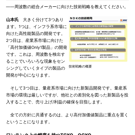
――周波数の総合メーカーに向けた技術戦略を教えてください。
山本氏
大きく分けて3つあり
ます。1つは、インフラ系市場に
向けた高性能製品の開発です。
2つ目は、産業系市場に向けた
「高付加価値Only1製品」の開発
です。これは、周波数を検出す
ることでいろいろな現象をセン
技術戦略の概要
シングしていくタイプの製品の
開発が中心になります。
そして3つ目は、量産系市場に向けた新製品開発です。量産系
市場の環境は厳しいですが、他社との差別化を図った新製品を投
入することで、売り上げ/利益の確保を目指します。
全ての方針に共通するのは、より高付加価値製品に重点を置く
ということになります。