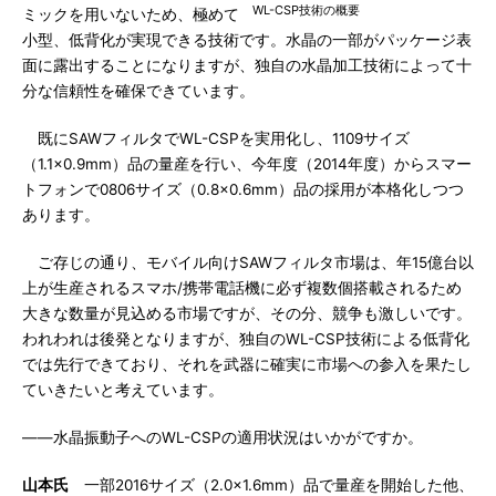
WL-CSP技術の概要
ミックを用いないため、極めて
小型、低背化が実現できる技術です。水晶の一部がパッケージ表
面に露出することになりますが、独自の水晶加工技術によって十
分な信頼性を確保できています。
既にSAWフィルタでWL-CSPを実用化し、1109サイズ
（1.1×0.9mm）品の量産を行い、今年度（2014年度）からスマー
トフォンで0806サイズ（0.8×0.6mm）品の採用が本格化しつつ
あります。
ご存じの通り、モバイル向けSAWフィルタ市場は、年15億台以
上が生産されるスマホ/携帯電話機に必ず複数個搭載されるため
大きな数量が見込める市場ですが、その分、競争も激しいです。
われわれは後発となりますが、独自のWL-CSP技術による低背化
では先行できており、それを武器に確実に市場への参入を果たし
ていきたいと考えています。
――水晶振動子へのWL-CSPの適用状況はいかがですか。
山本氏
一部2016サイズ（2.0×1.6mm）品で量産を開始した他、