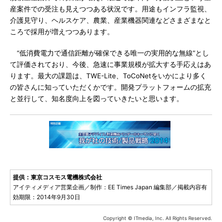
産案件での受注も見えつつある状況です。用途もインフラ監視、
介護見守り、ヘルスケア、農業、産業機器関連などさまざまなと
ころで採用が増えつつあります。
“低消費電力で通信距離が確保できる唯一の実用的な無線”とし
て評価されており、今後、急速に事業規模が拡大する手応えはあ
ります。最大の課題は、TWE-Lite、ToCoNetをいかにより多く
の皆さんに知っていただくかです。開発プラットフォームの拡充
と並行して、知名度向上を図っていきたいと思います。
提供：東京コスモス電機株式会社
アイティメディア営業企画／制作：EE Times Japan 編集部／掲載内容有
効期限：2014年9月30日
Copyright © ITmedia, Inc. All Rights Reserved.