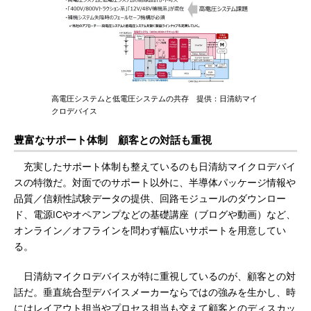
高電圧システムと低電圧システムの共存 提供：日清紡マイ
クロデバイス
豊富なサポート体制 顧客との対話も重視
充実したサポート体制も整えているのも日清紡マイクロデバイ
スの特徴だ。対面でのサポート以外に、半導体パッケージ情報や
品質／信頼性試験データの提供、回路モジュールのダウンロー
ド、電源ICやオペアンプなどの基礎講座（ブログや動画）など、
オンライン／オフラインを問わず幅広いサポートを用意してい
る。
日清紡マイクロデバイスが特に重視しているのが、顧客との対
話だ。垂直統合型デバイスメーカーならではの強みを生かし、時
にはレイアウト担当やプロセス担当も交えて顧客とのディスカッ