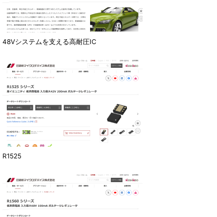
48Vシステムを支える高耐圧IC
R1525