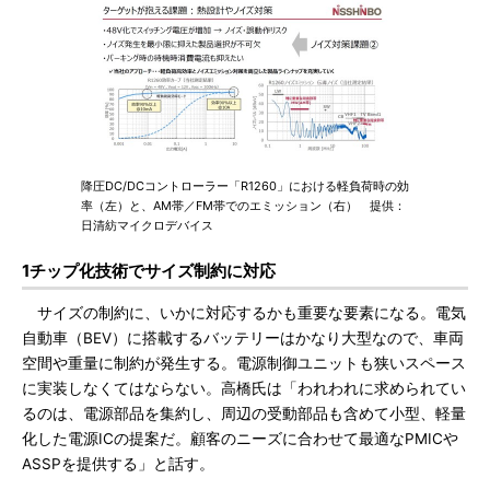
降圧DC/DCコントローラー「R1260」における軽負荷時の効
率（左）と、AM帯／FM帯でのエミッション（右） 提供：
日清紡マイクロデバイス
1チップ化技術でサイズ制約に対応
サイズの制約に、いかに対応するかも重要な要素になる。電気
自動車（BEV）に搭載するバッテリーはかなり大型なので、車両
空間や重量に制約が発生する。電源制御ユニットも狭いスペース
に実装しなくてはならない。高橋氏は「われわれに求められてい
るのは、電源部品を集約し、周辺の受動部品も含めて小型、軽量
化した電源ICの提案だ。顧客のニーズに合わせて最適なPMICや
ASSPを提供する」と話す。