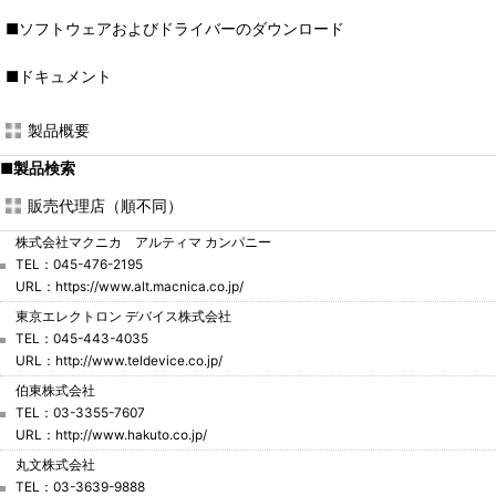
■ソフトウェアおよびドライバーのダウンロード
■ドキュメント
製品概要
■製品検索
販売代理店（順不同）
株式会社マクニカ アルティマ カンパニー
TEL：045-476-2195
URL：
https://www.alt.macnica.co.jp/
東京エレクトロン デバイス株式会社
TEL：045-443-4035
URL：
http://www.teldevice.co.jp/
伯東株式会社
TEL：03-3355-7607
URL：
http://www.hakuto.co.jp/
丸文株式会社
TEL：03-3639-9888