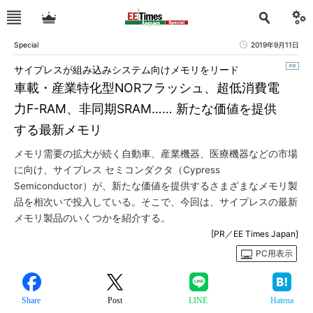
Special
2019年9月11日
サイプレスが組み込みシステム向けメモリをリード
車載・産業特化型NORフラッシュ、超低消費電
力F-RAM、非同期SRAM…… 新たな価値を提供
する最新メモリ
メモリ需要の拡大が続く自動車、産業機器、医療機器などの市場
に向け、サイプレス セミコンダクタ（Cypress
Semiconductor）が、新たな価値を提供するさまざまなメモリ製
品を相次いで投入している。そこで、今回は、サイプレスの最新
メモリ製品のいくつかを紹介する。
[PR／EE Times Japan]
PC用表示
Share
Post
LINE
Hatena