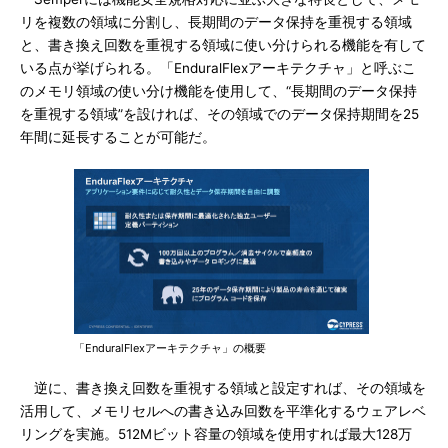
リを複数の領域に分割し、長期間のデータ保持を重視する領域
と、書き換え回数を重視する領域に使い分けられる機能を有して
いる点が挙げられる。「EnduralFlexアーキテクチャ」と呼ぶこ
のメモリ領域の使い分け機能を使用して、“長期間のデータ保持
を重視する領域”を設ければ、その領域でのデータ保持期間を25
年間に延長することが可能だ。
「EnduralFlexアーキテクチャ」の概要
逆に、書き換え回数を重視する領域と設定すれば、その領域を
活用して、メモリセルへの書き込み回数を平準化するウェアレベ
リングを実施。512Mビット容量の領域を使用すれば最大128万