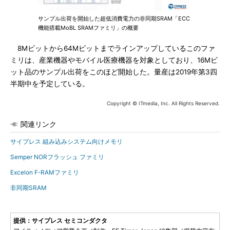
サンプル出荷を開始した超低消費電力の非同期SRAM「ECC
機能搭載MoBL SRAMファミリ」の概要
8Mビットから64Mビットまでラインアップしているこのファ
ミリは、産業機器やモバイル医療機器を対象としており、16Mビ
ット品のサンプル出荷をこのほど開始した。量産は2019年第3四
半期中を予定している。
Copyright © ITmedia, Inc. All Rights Reserved.
関連リンク
サイプレス 組み込みシステム向けメモリ
Semper NORフラッシュ ファミリ
Excelon F-RAMファミリ
非同期SRAM
提供：サイプレス セミコンダクタ