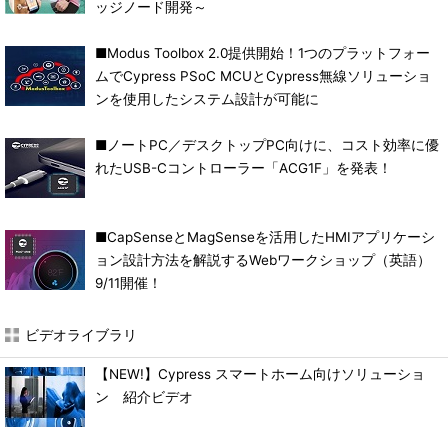
ッジノード開発～
■Modus Toolbox 2.0提供開始！1つのプラットフォー
ムでCypress PSoC MCUとCypress無線ソリューショ
ンを使用したシステム設計が可能に
■ノートPC／デスクトップPC向けに、コスト効率に優
れたUSB-Cコントローラー「ACG1F」を発表！
■CapSenseとMagSenseを活用したHMIアプリケーシ
ョン設計方法を解説するWebワークショップ（英語）
9/11開催！
ビデオライブラリ
【NEW!】Cypress スマートホーム向けソリューショ
ン 紹介ビデオ