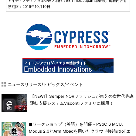
アイティメディア営業企画／制作：EE Times Japan 編集部／掲載内容有
効期限：2019年10月10日
ニュースリリース/トピックス/イベント
【NEW!】Semper NORフラッシュが東芝の次世代先進
運転支援システムViscontiファミリに採用！
■ワークショップ（英語）を開催～PSoC 6 MCU、
Modus 2.0とArm Mbedを用いたクラウド接続のIoTエ