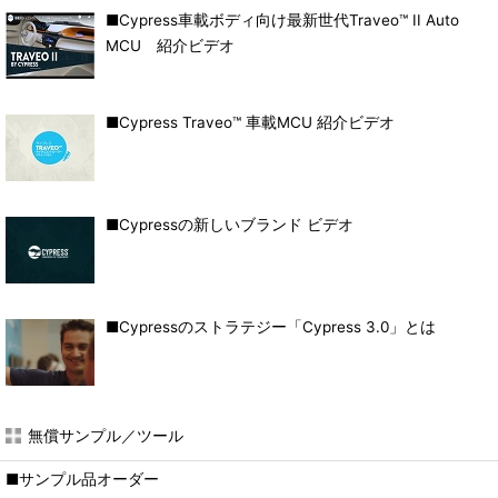
■Cypress車載ボディ向け最新世代Traveo™ II Auto
MCU 紹介ビデオ
■Cypress Traveo™ 車載MCU 紹介ビデオ
■Cypressの新しいブランド ビデオ
■Cypressのストラテジー「Cypress 3.0」とは
無償サンプル／ツール
■サンプル品オーダー