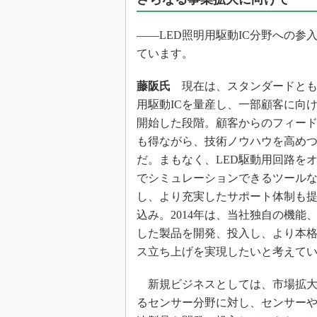
――LED照明用駆動IC分野への参
ています。
藤阪氏
現在は、スタンダードとも
用駆動ICを量産し、一部顧客に向
開始した段階。顧客からのフィー
も得ながら、技術ノウハウを高め
だ。まもなく、LED駆動用回路を
でシミュレーションできるツール
し、より充実したサポート体制も
込み。2014年は、当社独自の機能
した製品を開発、投入し、より本
ス立ち上げを実現したいと考えて
新規ビジネスとしては、市場拡大
るセンサー分野に対し、センサー