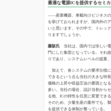
最適な電源ICを提供するセミ
――産業機器、車載向けビジネス
を挙げておられますが、国内外のア
いと思います。その中で、トレッ
りますでしょうか。
藤阪氏
当社は、国内では珍しい電源
門にした集団となっている。それ故
りであり、システムレベルの提案
加えて、各システムの要求仕様に
できるという点も当社の大きな特長
価格の上昇や収益圧迫の要因となる
多い。当社の場合、設計当初から
る他、ICの特性を任意に変更でき
そのため、少量生産の案件でも、製
を提供できる体制が整っている。