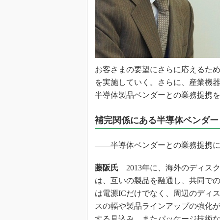
お客さまの要望にさらに応えるた
を実施していく。さらに、産業機器
半導体製品ベンダーとの業務提携
補完関係にある半導体ベンダー
――半導体ベンダーとの業務提携
藤阪氏
2013年に、海外のディス
は、互いの製品を融通し、共同で
は電源ICだけでなく、周辺のディ
スの幅や製品ラインアップの強化が
する見込み。またパッケージ技術