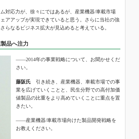
ム対応力が、徐々にではあるが、産業機器/車載市場
シェアアップが実現できていると思う。さらに当社の強
、さらなるビジネス拡大が見込めると考えている。
値製品へ注力
――2014年の事業戦略について、お聞かせくだ
さい。
藤阪氏
引き続き、産業機器、車載市場での事
業を広げていくことと、民生分野での高付加価
値製品の比重をより高めていくことに重点を置
きたい。
――産業機器/車載市場向けた製品開発戦略を
お教えください。