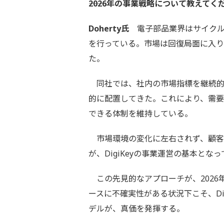
――2026年の事業戦略について教えてく
Doherty氏
電子部品業界はサイクル性
を行っている。市場は回復局面に入り
た。
同社では、社内の市場指標を継続的
的に配置してきた。これにより、需
できる体制を維持している。
市場環境の変化に左右されず、顧客
が、DigiKeyの事業運営の基本とな
この先見的なアプローチが、2026
ースに不確実性がある状況下こそ、Di
デルが、真価を発揮する。