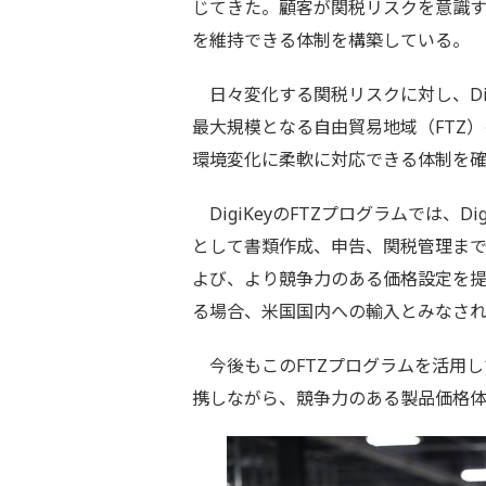
じてきた。顧客が関税リスクを意識
を維持できる体制を構築している。
日々変化する関税リスクに対し、Di
最大規模となる自由貿易地域（FTZ
環境変化に柔軟に対応できる体制を
DigiKeyのFTZプログラムでは、DigiK
として書類作成、申告、関税管理ま
よび、より競争力のある価格設定を提
る場合、米国国内への輸入とみなさ
今後もこのFTZプログラムを活用し
携しながら、競争力のある製品価格