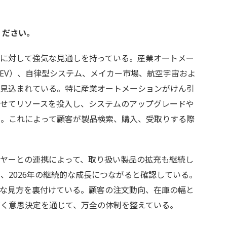
てください。
の市場に対して強気な見通しを持っている。産業オートメー
EV）、自律型システム、メイカー市場、航空宇宙およ
が見込まれている。特に産業オートメーションがけん引
わせてリソースを投入し、システムのアップグレードや
る。これによって顧客が製品検索、購入、受取りする際
ヤーとの連携によって、取り扱い製品の拡充も継続し
、2026年の継続的な成長につながると確認している。
的な見方を裏付けている。顧客の注文動向、在庫の幅と
づく意思決定を通じて、万全の体制を整えている。