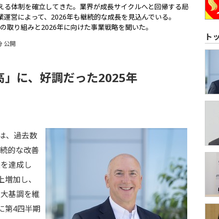
える体制を確立してきた。業界が成長サイクルへと回帰する局
運営によって、2026年も継続的な成長を見込んでいる。
2025年の取り組みと2026年に向けた事業戦略を聞いた。
ト
分 公開
」に、好調だった2025年
eyは、過去数
継続的な改善
長を達成し
上増加し、
拡大基調を維
に第4四半期