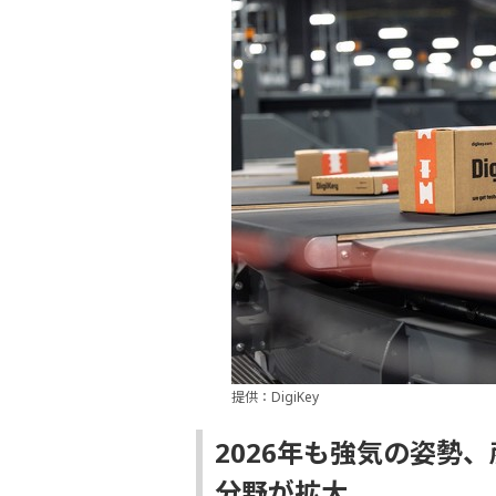
提供：DigiKey
2026年も強気の姿勢
分野が拡大