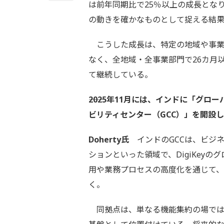
は前年同期比で25％以上の成長とな
の動きを確かなものとして捉える結
こうした成長は、特定の地域や事業
なく、全地域・全事業部門で26カ月
て継続している。
――2025年11月には、インドに「グロ
ビリティセンター（GCC）」を開設
Doherty氏
インドのGCCは、ビジ
ションといった領域で、DigiKey
用や業務プロセスの高度化を通じて
く。
同拠点は、単なる機能集約の場では