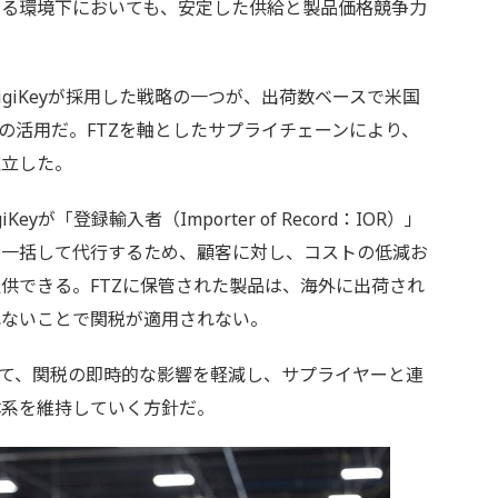
する環境下においても、安定した供給と製品価格競争力
giKeyが採用した戦略の一つが、出荷数ベースで米国
）の活用だ。FTZを軸としたサプライチェーンにより、
確立した。
eyが「登録輸入者（Importer of Record：IOR）」
で一括して代行するため、顧客に対し、コストの低減お
供できる。FTZに保管された製品は、海外に出荷され
れないことで関税が適用されない。
て、関税の即時的な影響を軽減し、サプライヤーと連
体系を維持していく方針だ。