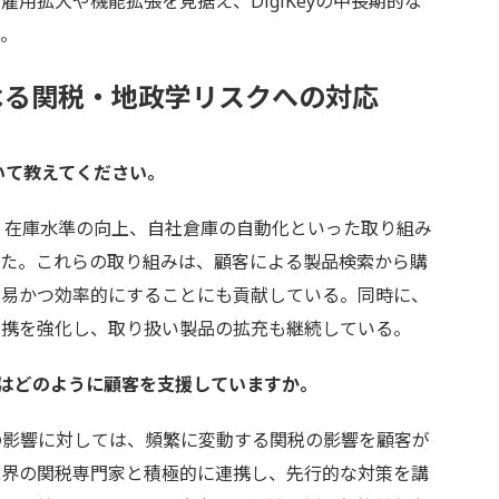
用拡大や機能拡張を見据え、DigiKeyの中長期的な
く。
よる関税・地政学リスクへの対応
ついて教えてください。
、在庫水準の向上、自社倉庫の自動化といった取り組み
きた。これらの取り組みは、顧客による製品検索から購
容易かつ効率的にすることにも貢献している。同時に、
連携を強化し、取り扱い製品の拡充も継続している。
Keyはどのように顧客を支援していますか。
影響に対しては、頻繁に変動する関税の影響を顧客が
業界の関税専門家と積極的に連携し、先行的な対策を講