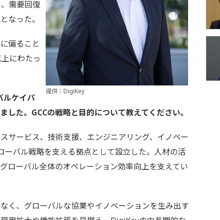
り、需要回復
果となった。
に偏ること
以上にわたっ
提供：DigiKey
ーバルケイパ
しました。GCCの戦略と目的について教えてください。
ネスサービス、技術支援、エンジニアリング、イノベー
のグローバル戦略を支える拠点として設立した。人材の活
、グローバル全体のオペレーション効率向上を支えてい
なく、グローバルな協業やイノベーションを生み出す