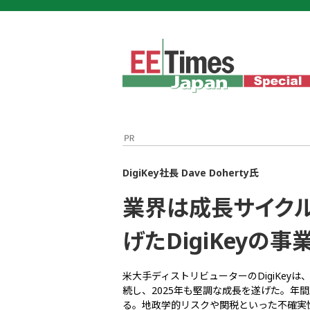
DigiKey社長 Dave Doherty氏
業界は成長サイクル
げたDigiKeyの事
米大手ディストリビューターのDigiKe
続し、2025年も堅調な成長を遂げた。年
る。地政学的リスクや関税といった不確実