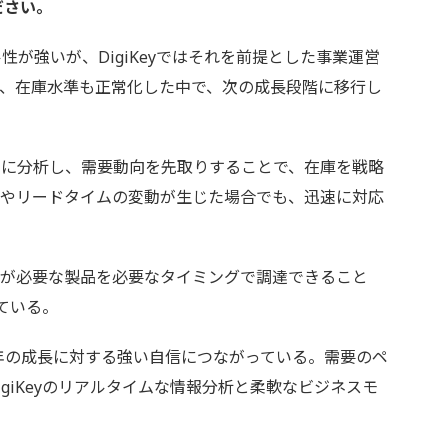
ださい。
が強いが、DigiKeyではそれを前提とした事業運営
、在庫水準も正常化した中で、次の成長段階に移行し
に分析し、需要動向を先取りすることで、在庫を戦略
要やリードタイムの変動が生じた場合でも、迅速に対応
が必要な製品を必要なタイミングで調達できること
っている。
年の成長に対する強い自信につながっている。需要のペ
giKeyのリアルタイムな情報分析と柔軟なビジネスモ