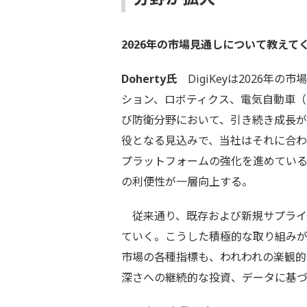
――2026年の市場見通しについて教え
Doherty氏
DigiKeyは2026年
ション、ロボティクス、電気自動車（
び防衛分野において、引き続き成長
役となる見込みで、当社はそれに合
プラットフォームの強化を進めてい
の利便性が一層向上する。
従来通り、既存および新規サプライ
ていく。こうした積極的な取り組みが
市場の各種指標も、われわれの楽観
深さへの継続的な投資、データに基