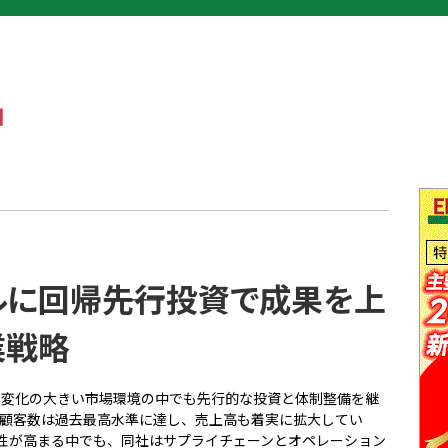
に回帰――先行投資で成果を上
業戦略
yは、変化の大きい市場環境の中でも先行的な投資と体制整備を継
間顧客数は過去最高水準に達し、売上高も着実に拡大してい
性が高まる中でも、同社はサプライチェーンとオペレーション