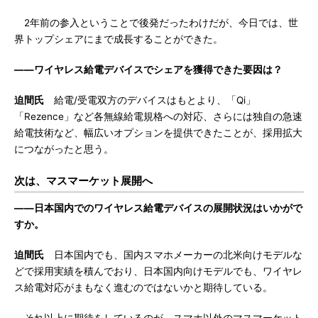
2年前の参入ということで後発だったわけだが、今日では、世
界トップシェアにまで成長することができた。
――ワイヤレス給電デバイスでシェアを獲得できた要因は？
迫間氏
給電/受電双方のデバイスはもとより、「Qi」
「Rezence」など各無線給電規格への対応、さらには独自の急速
給電技術など、幅広いオプションを提供できたことが、採用拡大
につながったと思う。
次は、マスマーケット展開へ
――日本国内でのワイヤレス給電デバイスの展開状況はいかがで
すか。
迫間氏
日本国内でも、国内スマホメーカーの北米向けモデルな
どで採用実績を積んでおり、日本国内向けモデルでも、ワイヤレ
ス給電対応がまもなく進むのではないかと期待している。