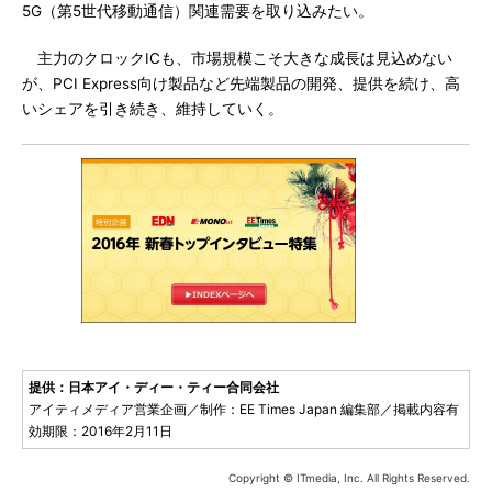
5G（第5世代移動通信）関連需要を取り込みたい。
主力のクロックICも、市場規模こそ大きな成長は見込めない
が、PCI Express向け製品など先端製品の開発、提供を続け、高
いシェアを引き続き、維持していく。
提供：日本アイ・ディー・ティー合同会社
アイティメディア営業企画／制作：EE Times Japan 編集部／掲載内容有
効期限：2016年2月11日
Copyright © ITmedia, Inc. All Rights Reserved.