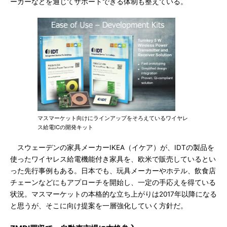
ーカーなどを通じてサポートできる体制も整えている。
マスマーケット向けにラインアップをそろえているワイヤレ
ス給電ICの開発キット
スウェーデンの家具メーカーIKEA（イケア）が、IDTの製品を
使ったワイヤレス給電機能付き家具を、欧米で販売しているとい
った先行事例もある。日本でも、玩具メーカーやホテル、飲食店
チェーンなどにもアプローチを開始し、一定の手応えを得ている
状況。マスマーケットの本格的な立ち上がりは2017年以降になる
と思うが、そこに向け提案を一層強化していく方針だ。