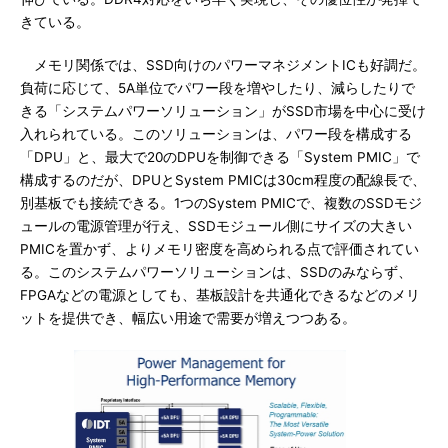
きている。
メモリ関係では、SSD向けのパワーマネジメントICも好調だ。
負荷に応じて、5A単位でパワー段を増やしたり、減らしたりで
きる「システムパワーソリューション」がSSD市場を中心に受け
入れられている。このソリューションは、パワー段を構成する
「DPU」と、最大で20のDPUを制御できる「System PMIC」で
構成するのだが、DPUとSystem PMICは30cm程度の配線長で、
別基板でも接続できる。1つのSystem PMICで、複数のSSDモジ
ュールの電源管理が行え、SSDモジュール側にサイズの大きい
PMICを置かず、よりメモリ密度を高められる点で評価されてい
る。このシステムパワーソリューションは、SSDのみならず、
FPGAなどの電源としても、基板設計を共通化できるなどのメリ
ットを提供でき、幅広い用途で需要が増えつつある。