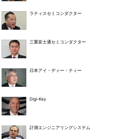
ラティスセミコンダクター
三重富士通セミコンダクター
日本アイ・ディー・ティー
Digi-Key
計測エンジニアリングシステム