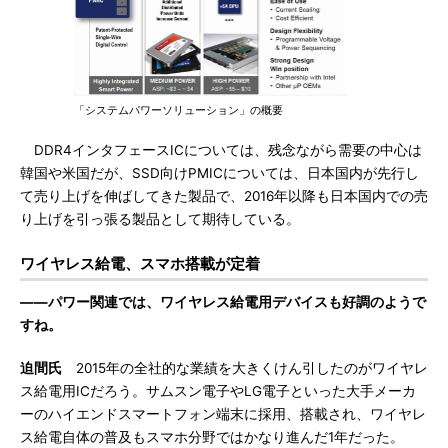
「システムパワーソリューション」の概要
DDR4インタフェースICについては、残念ながら需要の中心は
韓国や米国だが、SSD向けPMICについては、日本国内が先行し
て売り上げを伸ばしてきた製品で、2016年以降も日本国内での売
り上げを引っ張る製品として期待している。
ワイヤレス給電、スマホ搭載が定着
――パワー関連では、ワイヤレス給電用デバイスも好調のようで
すね。
迫間氏
2015年の全社的な業績を大きくけん引したのがワイヤレ
ス給電用ICだろう。サムスン電子やLG電子といった大手メーカ
ーのハイエンドスマートフォン端末に採用、搭載され、ワイヤレ
ス給電自体の普及もスマホ分野ではかなり進んだ1年だった。