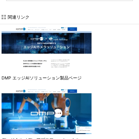
関連リンク
DMP エッジAIソリューション製品ページ