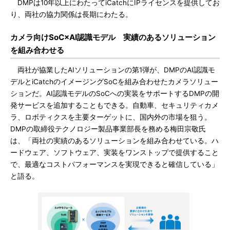
DMPは10年以上にわたってiCatchにIPライセンスを提供してお
り、両社の協力関係は長期にわたる。
カメラ向けSoC×AI認識モデル 実績のあるソリューション
を組み合わせる
両社が協業したAIソリューションの第1弾が、DMPのAI認識モ
デルとiCatchのイメージングSoCを組み合わせたカメラソリュー
ションだ。AI認識モデルのSoCへの実装をサポートするDMPの開
発サービスを追加することもできる。自動車、セキュリティカメ
ラ、ロボティクスを主要ターゲットに、国内外の市場を狙う。
DMPの取締役テクノロジー製品事業部長を務める梅田宗敬氏
は、「両社の実績のあるソリューションを組み合わせている。ハ
ードウェア、ソフトウェア、実装をワンストップで提供すること
で、最適なコストパフォーマンスを実現できると確信している」
と語る。