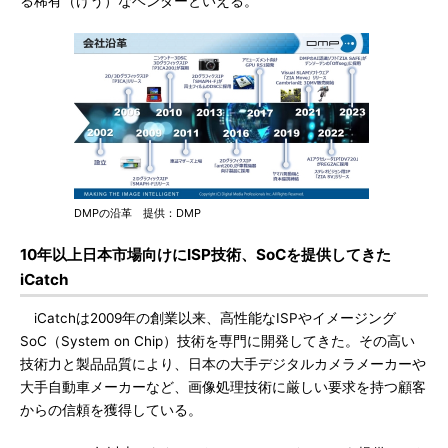
る稀有（けう）なベンダーといえる。
DMPの沿革 提供：DMP
10年以上日本市場向けにISP技術、SoCを提供してきた
iCatch
iCatchは2009年の創業以来、高性能なISPやイメージング
SoC（System on Chip）技術を専門に開発してきた。その高い
技術力と製品品質により、日本の大手デジタルカメラメーカーや
大手自動車メーカーなど、画像処理技術に厳しい要求を持つ顧客
からの信頼を獲得している。