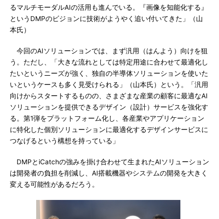
るマルチモーダルAIの活用も進んでいる。『画像を知能化する』
というDMPのビジョンに技術がようやく追い付いてきた」（山
本氏）
今回のAIソリューションでは、まず汎用（はんよう）向けを狙
う。ただし、「大きな流れとしては特定用途に合わせて最適化し
たいというニーズが強く、独自の半導体ソリューションを使いた
いというケースも多く見受けられる」（山本氏）という。「汎用
向けからスタートするものの、さまざまな産業の顧客に最適なAI
ソリューションを提供できるデザイン（設計）サービスを強化す
る。第1弾をプラットフォーム化し、各産業やアプリケーション
に特化した個別ソリューションに最適化するデザインサービスに
つなげるという構想を持っている」
DMPとiCatchの強みを掛け合わせて生まれたAIソリューション
は開発者の負担を削減し、AI搭載機器やシステムの開発を大きく
変える可能性があるだろう。