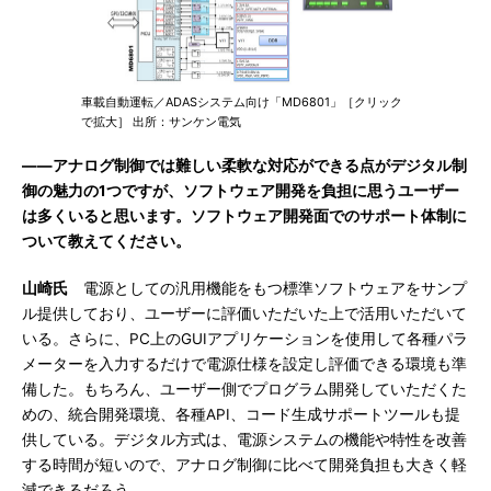
車載自動運転／ADASシステム向け「MD6801」［クリック
で拡大］ 出所：サンケン電気
――アナログ制御では難しい柔軟な対応ができる点がデジタル制
御の魅力の1つですが、ソフトウェア開発を負担に思うユーザー
は多くいると思います。ソフトウェア開発面でのサポート体制に
ついて教えてください。
山崎氏
電源としての汎用機能をもつ標準ソフトウェアをサンプ
ル提供しており、ユーザーに評価いただいた上で活用いただいて
いる。さらに、PC上のGUIアプリケーションを使用して各種パラ
メーターを入力するだけで電源仕様を設定し評価できる環境も準
備した。もちろん、ユーザー側でプログラム開発していただくた
めの、統合開発環境、各種API、コード生成サポートツールも提
供している。デジタル方式は、電源システムの機能や特性を改善
する時間が短いので、アナログ制御に比べて開発負担も大きく軽
減できるだろう。