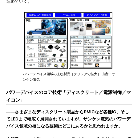
進めていく。
パワーデバイス領域の主な製品［クリックで拡大］ 出所：サ
ンケン電気
パワーデバイスのコア技術「ディスクリート／電源制御／マ
イコン」
――さまざまなディスクリート製品からPMICなど各種IC、そし
てLEDまで幅広く展開されていますが、サンケン電気のパワーデ
バイス領域の核になる技術はどこにあるかと思われますか。