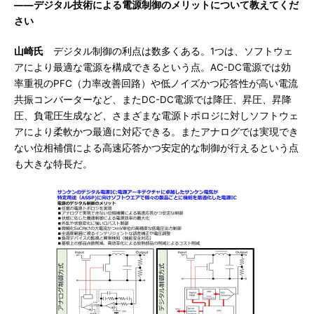
――デジタル技術による電源制御のメリットについて教えてくだ
さい
山崎氏
デジタル制御の利点は数多くある。1つは、ソフトウェ
アにより最適な電源を構成できるという点。AC-DC電源では効
率重視のPFC（力率改善回路）や低ノイズかつ応答性が高い電流
共振コンバーターなど、またDC-DC電源では降圧、昇圧、昇降
圧、負電圧生成など、さまざまな電源トポロジに対しソフトウェ
アにより柔軟かつ最適に対応できる。またアナログでは実現でき
ない位相補償による高速応答かつ安定的な制御が行えるという点
も大きな特長だ。