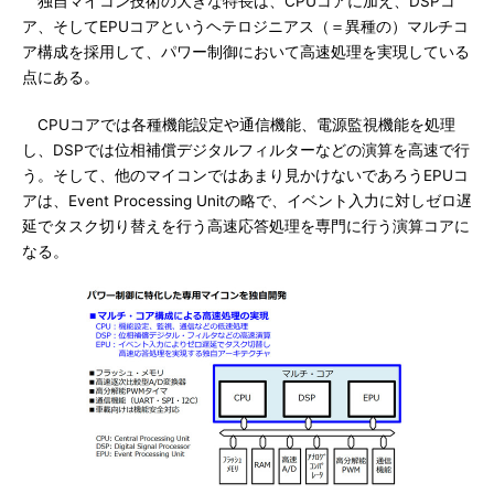
独自マイコン技術の大きな特長は、CPUコアに加え、DSPコ
ア、そしてEPUコアというヘテロジニアス（＝異種の）マルチコ
ア構成を採用して、パワー制御において高速処理を実現している
点にある。
CPUコアでは各種機能設定や通信機能、電源監視機能を処理
し、DSPでは位相補償デジタルフィルターなどの演算を高速で行
う。そして、他のマイコンではあまり見かけないであろうEPUコ
アは、Event Processing Unitの略で、イベント入力に対しゼロ遅
延でタスク切り替えを行う高速応答処理を専門に行う演算コアに
なる。