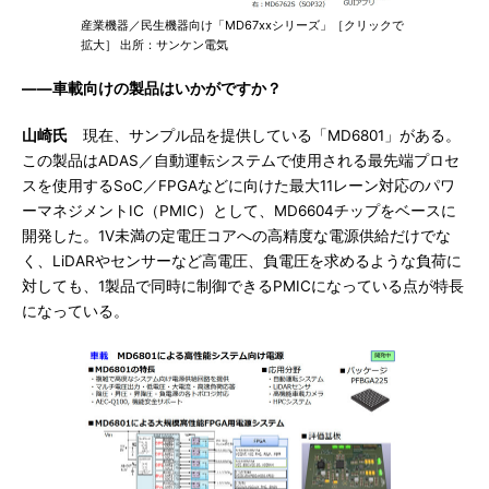
産業機器／民生機器向け「MD67xxシリーズ」［クリックで
拡大］ 出所：サンケン電気
――車載向けの製品はいかがですか？
山崎氏
現在、サンプル品を提供している「MD6801」がある。
この製品はADAS／自動運転システムで使用される最先端プロセ
スを使用するSoC／FPGAなどに向けた最大11レーン対応のパワ
ーマネジメントIC（PMIC）として、MD6604チップをベースに
開発した。1V未満の定電圧コアへの高精度な電源供給だけでな
く、LiDARやセンサーなど高電圧、負電圧を求めるような負荷に
対しても、1製品で同時に制御できるPMICになっている点が特長
になっている。