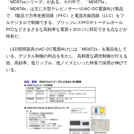
「MD67xxシリーズ」がある。その中で、「MD675x」
「MD676x」は主に大型テレビ／サーバのAC-DC電源向け製品
で、1製品で力率改善回路（PFC）と電流共振回路（LLC）をフ
ルデジタルで制御できる。ブリッジレスPFCやトーテムポール
PFCなどさまざまな高効率な電源トポロジに対応できる点などが
特長だ。
LED照明器具のAC-DC電源向けには「MD672x」を製品化して
いる。デジタル制御の利点を生かし、高精度な調光制御が行える
他、高効率、低リップル、低ノイズといった特長で採用が伸びて
いる。