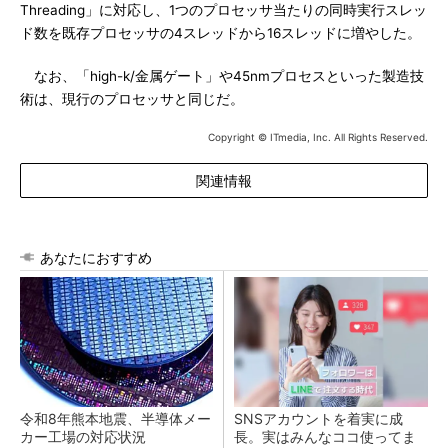
Threading」に対応し、1つのプロセッサ当たりの同時実行スレッ
ド数を既存プロセッサの4スレッドから16スレッドに増やした。
なお、「high-k/金属ゲート」や45nmプロセスといった製造技
術は、現行のプロセッサと同じだ。
Copyright © ITmedia, Inc. All Rights Reserved.
関連情報
あなたにおすすめ
令和8年熊本地震、半導体メー
SNSアカウントを着実に成
カー工場の対応状況
長。実はみんなココ使ってま