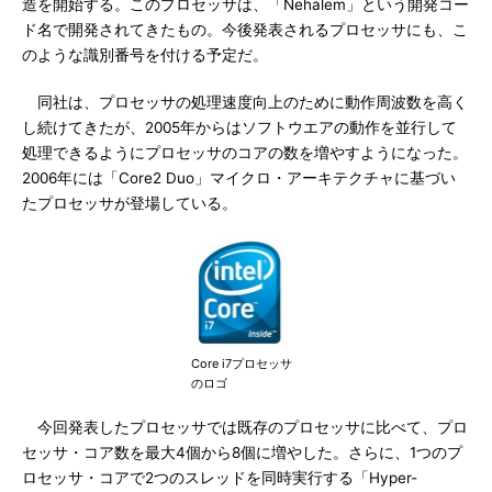
造を開始する。このプロセッサは、「Nehalem」という開発コー
ド名で開発されてきたもの。今後発表されるプロセッサにも、こ
のような識別番号を付ける予定だ。
同社は、プロセッサの処理速度向上のために動作周波数を高く
し続けてきたが、2005年からはソフトウエアの動作を並行して
処理できるようにプロセッサのコアの数を増やすようになった。
2006年には「Core2 Duo」マイクロ・アーキテクチャに基づい
たプロセッサが登場している。
Core i7プロセッサ
のロゴ
今回発表したプロセッサでは既存のプロセッサに比べて、プロ
セッサ・コア数を最大4個から8個に増やした。さらに、1つのプ
ロセッサ・コアで2つのスレッドを同時実行する「Hyper-