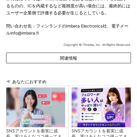
るものの、ICを内蔵するなど複雑度が高い場合には、最終的には
ユーザー企業側で評価する必要が生じるとしている。
問い合わせ先：フィンランドのImbera Electronics社、電子メー
ルinfo@imbera.fi
Copyright © ITmedia, Inc. All Rights Reserved.
関連情報
あなたにおすすめ
SNSアカウントを着実に成
SNSアカウントを着実に成
長。実はみんなココ使ってま
長。実はみんなココ使ってま