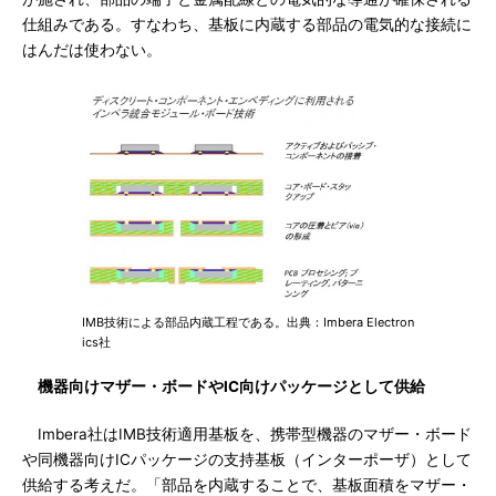
仕組みである。すなわち、基板に内蔵する部品の電気的な接続に
はんだは使わない。
IMB技術による部品内蔵工程である。出典：Imbera Electron
ics社
機器向けマザー・ボードやIC向けパッケージとして供給
Imbera社はIMB技術適用基板を、携帯型機器のマザー・ボード
や同機器向けICパッケージの支持基板（インターポーザ）として
供給する考えだ。「部品を内蔵することで、基板面積をマザー・