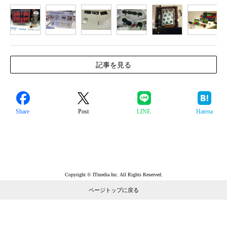
1
2
3
4
5
6
7
記事を見る
Share
Post
LINE
Hatena
Copyright © ITmedia Inc. All Rights Reserved.
ページトップに戻る