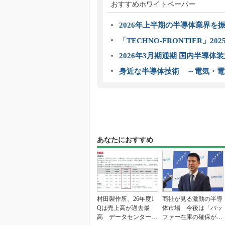
おすすめホワイトペーパー
2026年上半期の半導体業界を振
「TECHNO-FRONTIER」2
2026年3月期通期 国内半導体
身近な半導体技術 ～電気・電
あなたにおすすめ
村田製作所、26年度1
商社が見る激動の半導
Qは売上高が過去最
体市場 今後は「バッ
高 データセンター関
ファー在庫の確保が重