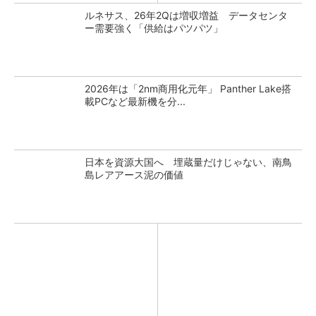
ルネサス、26年2Qは増収増益 データセンタ
ー需要強く「供給はパツパツ」
2026年は「2nm商用化元年」 Panther Lake搭
載PCなど最新機を分...
日本を資源大国へ 埋蔵量だけじゃない、南鳥
島レアアース泥の価値