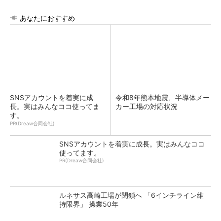
あなたにおすすめ
SNSアカウントを着実に成
令和8年熊本地震、半導体メー
長。実はみんなココ使ってま
カー工場の対応状況
す。
PR(Dreaw合同会社)
SNSアカウントを着実に成長。実はみんなココ
使ってます。
PR(Dreaw合同会社)
ルネサス高崎工場が閉鎖へ 「6インチライン維
持限界」 操業50年