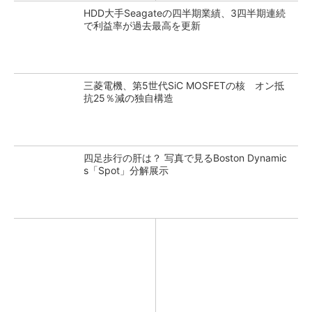
HDD大手Seagateの四半期業績、3四半期連続
で利益率が過去最高を更新
三菱電機、第5世代SiC MOSFETの核 オン抵
抗25％減の独自構造
四足歩行の肝は？ 写真で見るBoston Dynamic
s「Spot」分解展示