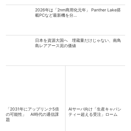
2026年は「2nm商用化元年」 Panther Lake搭
載PCなど最新機を分...
日本を資源大国へ 埋蔵量だけじゃない、南鳥
島レアアース泥の価値
「2031年にアップリンク5倍
AIサーバ向け「生産キャパシ
の可能性」 AI時代の通信課
ティー超える受注」ローム
題