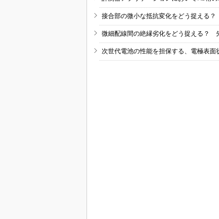
接合部の微小な抵抗変化をどう捉える？
微細配線間の絶縁劣化をどう捉える？ 
次世代電池の性能を担保する、電極表面