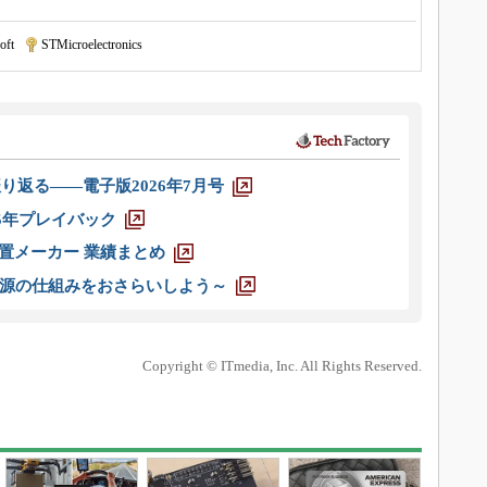
oft
|
STMicroelectronics
り返る――電子版2026年7月号
025年プレイバック
装置メーカー 業績まとめ
源の仕組みをおさらいしよう～
Copyright © ITmedia, Inc. All Rights Reserved.