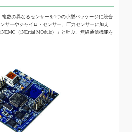
て、複数の異なるセンサーを1つの小型パッケージに統合
センサーやジャイロ・センサー、圧力センサーに加え
MO（iNErtial MOdule）」と呼ぶ。無線通信機能を