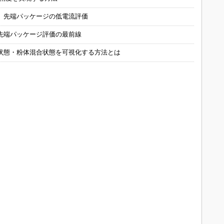
 先端パッケージの低電流評価
先端パッケージ評価の最前線
状態・粉体混合状態を可視化する方法とは