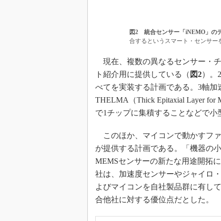
図2 統合センサー「iNEMO」の
合するというスマート・センサー
現在、複数の異なるセンサー・チ
ト紹介用に提供している（
図2
）。
べてを実装する計画である。3軸加
THELMA（Thick Epitaxial Layer 
で1チップに集積することなどで小
このほか、マイコンで動かすファ
が提供する計画である。「機器の
MEMSセンサーの新たな用途開拓につなが
社は、加速度センサーやジャイロ
よびマイコンを自社製品群に有し
合他社に対する優位点だとした。