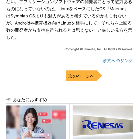
ない。アプリケーションソフトウェアの開発者にとって魅力ある
ものになっていないのだ。LinuxをベースにしたOS『Maemo』
はSymbian OSよりも魅力があると考えているのかもしれない
が、Androidや携帯機器向けLinuxを相手にして、それらを上回る
数の開発者から支持を得られるとは思えない」と厳しい見方を示
した。
Copyright © ITmedia, Inc. All Rights Reserved.
原文へのリンク
次のページへ
あなたにおすすめ