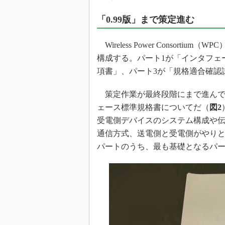
「0.99版」まで策定進む
Wireless Power Consor
構成する。パート1が「インタフェ
項書」、パート3が「規格適合確認
策定作業が最終段階にまで進んで
ェース標準規格書についてだ（
図2
受電側デバイスのシステム構成や
通信方式、送電側と受電側がやりと
パートのうち、最も基礎となるパ