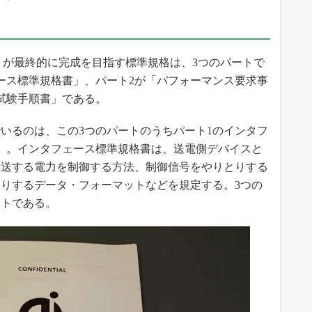
tium（WPC）が最終的に完成を目指す標準規格は、3つのパートで
ース標準規格書」、パート2が「パフォーマンス要求事
試験手順書」である。
いるのは、この3つのパートのうちパート1のインタフ
）。インタフェース標準規格書は、送電側デバイスと
伝送する電力を制御する方法、制御信号をやりとりする
りするデータ・フォーマットなどを規定する。3つの
ートである。