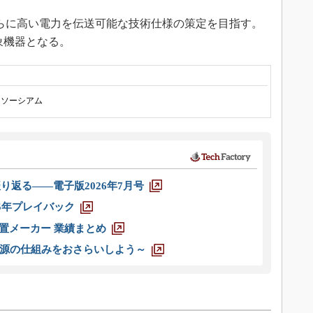
らに高い電力を伝送可能な技術仕様の策定を目指す。
象機器となる。
ンソーシアム
り返る――電子版2026年7月号
025年プレイバック
装置メーカー 業績まとめ
源の仕組みをおさらいしよう～