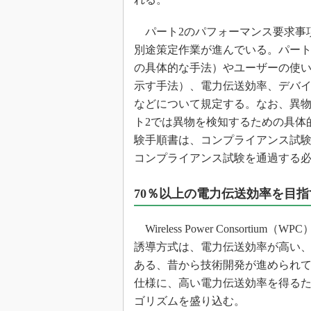
パート2のパフォーマンス要求事
別途策定作業が進んでいる。パート
の具体的な手法）やユーザーの使
示す手法）、電力伝送効率、デバ
などについて規定する。なお、異物
ト2では異物を検知するための具体
験手順書は、コンプライアンス試験
コンプライアンス試験を通過する
70％以上の電力伝送効率を目指
Wireless Power Consort
誘導方式は、電力伝送効率が高い
ある、昔から技術開発が進められて
仕様に、高い電力伝送効率を得るた
ゴリズムを盛り込む。