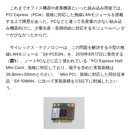
これまでオフィス機器や産業機器といった組み込み用途では、
PCI Express（PCIe）規格に対応した無線LANモジュールを搭載
する上で障壁があった。PCなどと違って生産量の少ない組み込
み機器向けに、少量生産・長期供給に対応するモジュールベンダ
ーが少なかったからだ。
サイレックス・テクノロジーは、この問題を解決する小型の無
線LANモジュール「SX-PCEGN」を、2010年9月17日に発売する
（
図1
）。ノートPCなどに広く使われている「PCI Express Half
Mini Card」規格に対応しており、端子を含めた実装面積は
26.8mm×30mmと小さい。「Mini PCI」規格に対応した同社従来
品「SX-10WAN」に比べて実装面積を1/3以下に削減したとい
う。