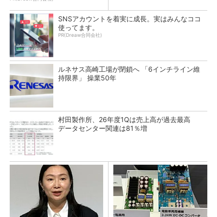
SNSアカウントを着実に成長。実はみんなココ
使ってます。
PR(Dreaw合同会社)
ルネサス高崎工場が閉鎖へ 「6インチライン維
持限界」 操業50年
村田製作所、26年度1Qは売上高が過去最高
データセンター関連は81％増