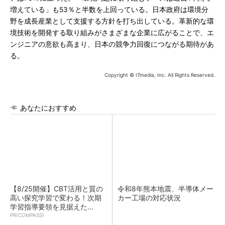
増えている」も53％と半数を上回っている。日本政府は環境分
野を成長産業として支援する方針を打ち出している。革新的な環
境技術を開発する取り組みがさまざまな企業に広がることで、エ
ンジニアの意欲も高まり、日本の競争力回復につながる期待があ
る。
Copyright © ITmedia, Inc. All Rights Reserved.
あなたにおすすめ
【8/25開催】CBT活用と質の
令和8年熊本地震、半導体メー
高い探究学習で変わる！次期
カー工場の対応状況
学習指導要領を見据えた...
PR(COMPASS)