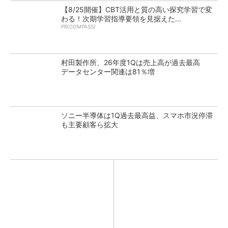
【8/25開催】CBT活用と質の高い探究学習で変
わる！次期学習指導要領を見据えた...
PR(COMPASS)
村田製作所、26年度1Qは売上高が過去最高
データセンター関連は81％増
ソニー半導体は1Q過去最高益、スマホ市況停滞
も主要顧客ら拡大