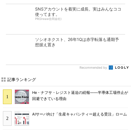
SNSアカウントを着実に成長。実はみんなココ
使ってます。
PR(Dreaw合同会社)
ソシオネクスト、26年1Qは赤字転落も通期予
想据え置き
Recommended by
記事ランキング
He・ナフサ・レジスト逼迫の続報――半導体工場停止が
回避できている理由
AIサーバ向け「生産キャパシティー超える受注」ローム