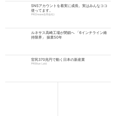
SNSアカウントを着実に成長。実はみんなココ
使ってます。
PR(Dreaw合同会社)
ルネサス高崎工場が閉鎖へ 「6インチライン維
持限界」 操業50年
官民370兆円で動く日本の新産業
PR(Blue Lab)