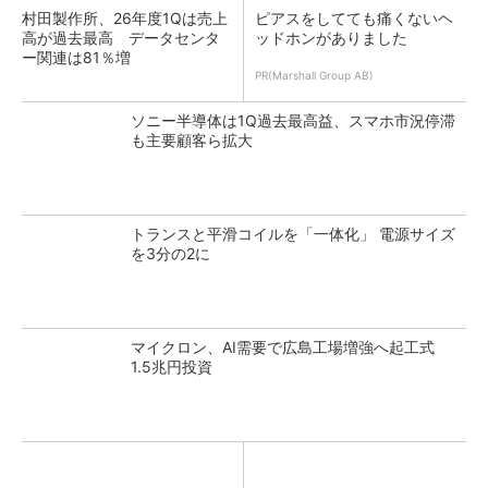
村田製作所、26年度1Qは売上
ピアスをしてても痛くないヘ
高が過去最高 データセンタ
ッドホンがありました
ー関連は81％増
PR(Marshall Group AB)
ソニー半導体は1Q過去最高益、スマホ市況停滞
も主要顧客ら拡大
トランスと平滑コイルを「一体化」 電源サイズ
を3分の2に
マイクロン、AI需要で広島工場増強へ起工式
1.5兆円投資