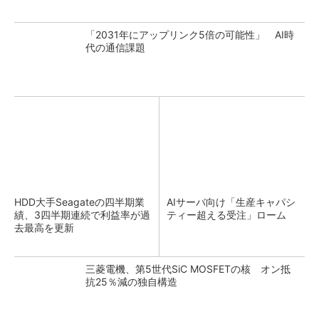
「2031年にアップリンク5倍の可能性」 AI時
代の通信課題
HDD大手Seagateの四半期業
AIサーバ向け「生産キャパシ
績、3四半期連続で利益率が過
ティー超える受注」ローム
去最高を更新
三菱電機、第5世代SiC MOSFETの核 オン抵
抗25％減の独自構造