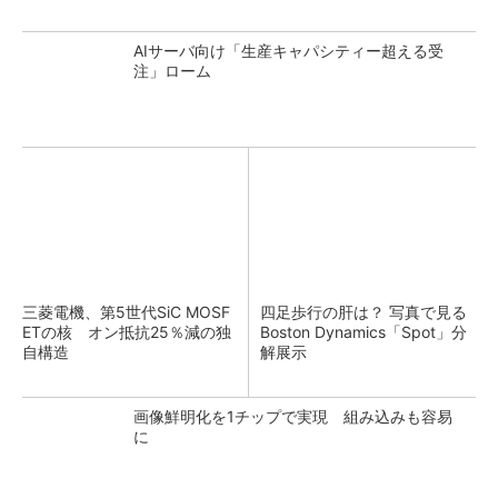
AIサーバ向け「生産キャパシティー超える受
注」ローム
三菱電機、第5世代SiC MOSF
四足歩行の肝は？ 写真で見る
ETの核 オン抵抗25％減の独
Boston Dynamics「Spot」分
自構造
解展示
画像鮮明化を1チップで実現 組み込みも容易
に