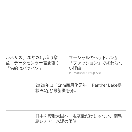
ルネサス、26年2Qは増収増
マーシャルのヘッドホンが
益 データセンター需要強く
「ファッション」で終わらな
「供給はパツパツ」
い理由
PR(Marshall Group AB)
2026年は「2nm商用化元年」 Panther Lake搭
載PCなど最新機を分...
日本を資源大国へ 埋蔵量だけじゃない、南鳥
島レアアース泥の価値