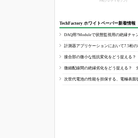
PR(クレディセゾン)
TechFactory ホワイトペーパー新着情報
DAQ用?Moduleで状態監視用の絶縁
計測器アプリケーションにおいて7.5桁
接合部の微小な抵抗変化をどう捉える？
微細配線間の絶縁劣化をどう捉える？ 
次世代電池の性能を担保する、電極表面