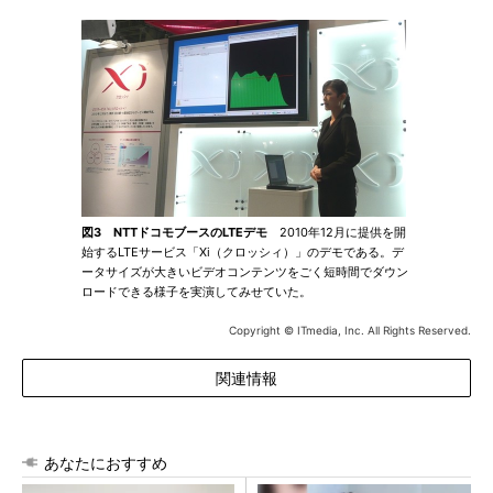
図3 NTTドコモブースのLTEデモ
2010年12月に提供を開
始するLTEサービス「Xi（クロッシィ）」のデモである。デ
ータサイズが大きいビデオコンテンツをごく短時間でダウン
ロードできる様子を実演してみせていた。
Copyright © ITmedia, Inc. All Rights Reserved.
関連情報
あなたにおすすめ