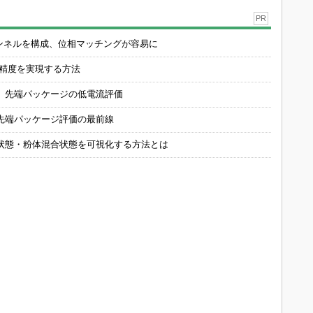
PR
チャンネルを構成、位相マッチングが容易に
の精度を実現する方法
 先端パッケージの低電流評価
先端パッケージ評価の最前線
状態・粉体混合状態を可視化する方法とは