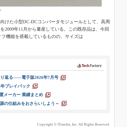
ル
けた小型DC-DCコンバータモジュールとして、高周
2009年11月から量産している。この既存品は、今回
オフ機能を搭載しているものの、サイズは
。
り返る――電子版2026年7月号
025年プレイバック
装置メーカー 業績まとめ
源の仕組みをおさらいしよう～
Copyright © ITmedia, Inc. All Rights Reserved.