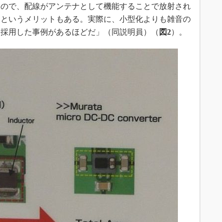
るので、配線がアンテナとして機能することで放射され
るというメリットもある。実際に、小型化よりも雑音の
を採用した事例があるほどだ」（同説明員）（
図2
）。