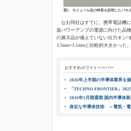
図2 モジュール品の特長を説明したパネ
なお同社はすでに、携帯電話機に向
波パワーアンプの電源に向けた品種を
の展示品が備えていない出力オン/
3.5mm×3.1mmと比較的大きかった
おすすめホワイトペーパー
2026年上半期の半導体業界を振
「TECHNO-FRONTIER」2
2026年3月期通期 国内半導体
身近な半導体技術 ～電気・電