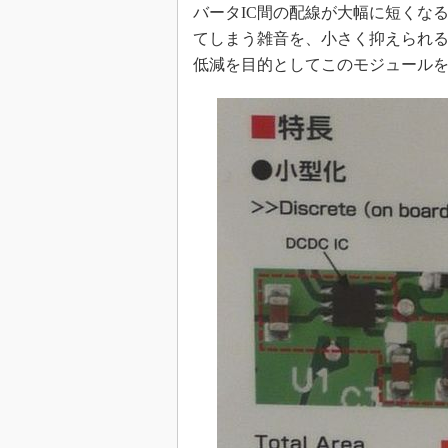
バータIC間の配線が大幅に短くな
てしまう雑音を、小さく抑えられ
低減を目的としてこのモジュール