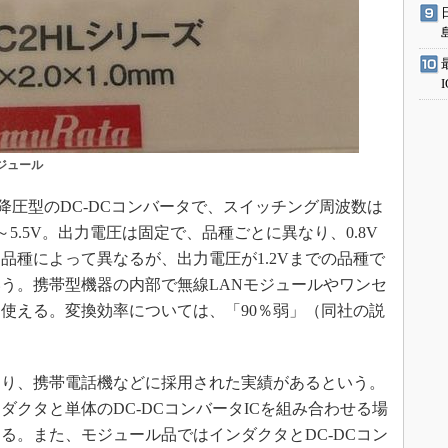
ジュール
降圧型のDC-DCコンバータで、スイッチング周波数は
V～5.5V。出力電圧は固定で、品種ごとに異なり、0.8V
も品種によって異なるが、出力電圧が1.2Vまでの品種で
いう。携帯型機器の内部で無線LANモジュールやワンセ
使える。変換効率については、「90％弱」（同社の説
り、携帯電話機などに採用された実績があるという。
クタと単体のDC-DCコンバータICを組み合わせる場
る。また、モジュール品ではインダクタとDC-DCコン