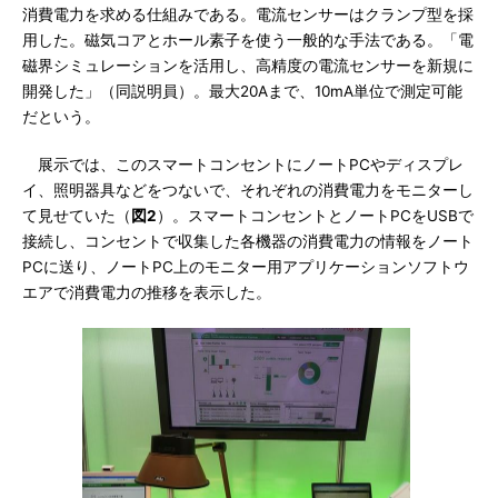
消費電力を求める仕組みである。電流センサーはクランプ型を採
用した。磁気コアとホール素子を使う一般的な手法である。「電
磁界シミュレーションを活用し、高精度の電流センサーを新規に
開発した」（同説明員）。最大20Aまで、10mA単位で測定可能
だという。
展示では、このスマートコンセントにノートPCやディスプレ
イ、照明器具などをつないで、それぞれの消費電力をモニターし
て見せていた（
図2
）。スマートコンセントとノートPCをUSBで
接続し、コンセントで収集した各機器の消費電力の情報をノート
PCに送り、ノートPC上のモニター用アプリケーションソフトウ
エアで消費電力の推移を表示した。