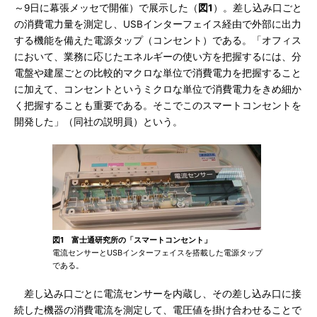
～9日に幕張メッセで開催）で展示した（
図1
）。差し込み口ごと
の消費電力量を測定し、USBインターフェイス経由で外部に出力
する機能を備えた電源タップ（コンセント）である。「オフィス
において、業務に応じたエネルギーの使い方を把握するには、分
電盤や建屋ごとの比較的マクロな単位で消費電力を把握すること
に加えて、コンセントというミクロな単位で消費電力をきめ細か
く把握することも重要である。そこでこのスマートコンセントを
開発した」（同社の説明員）という。
図1 富士通研究所の「スマートコンセント」
電流センサーとUSBインターフェイスを搭載した電源タップ
である。
差し込み口ごとに電流センサーを内蔵し、その差し込み口に接
続した機器の消費電流を測定して、電圧値を掛け合わせることで