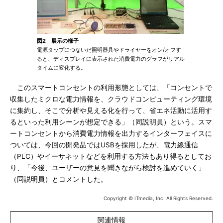
図2 展示の様子
電源タップにつないだ照明器具やドライヤーをオン/オフす
ると、ディスプレイに表示された消費電力のグラフがリアル
タイムに変化する。
このスマートコンセントの利用形態としては、「コンセントで
収集したミクロな電力情報を、クラウドコンピューティング環境
に集約し、そこで分析や見える化を行って、省エネ活動に活用す
るといった利用シーンが想定できる」（同説明員）という。スマ
ートコンセントから消費電力情報を出力するインターフェイスに
ついては、今回の開発品ではUSBを採用したが、電力線通信
（PLC）やイーサネットなどを利用する方法もあり得るとしてお
り、「今後、ユーザーの意見を聞きながら検討を進めていく」
（同説明員）とコメントした。
Copyright © ITmedia, Inc. All Rights Reserved.
関連情報