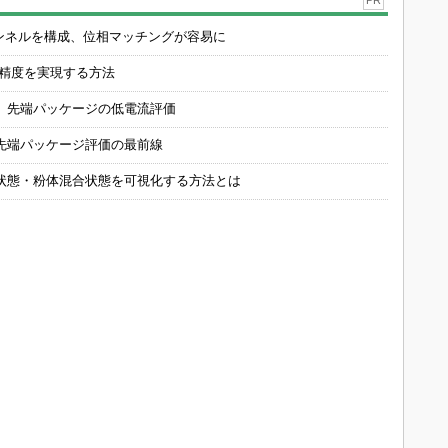
PR
チャンネルを構成、位相マッチングが容易に
の精度を実現する方法
 先端パッケージの低電流評価
先端パッケージ評価の最前線
状態・粉体混合状態を可視化する方法とは