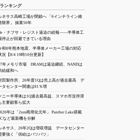
ランキング
ルネサス高崎工場が閉鎖へ 「6インチライン維
持限界」 操業50年
He・ナフサ・レジスト逼迫の続報――半導体工
場停止が回避できている理由
令和8年熊本地震、半導体メーカー工場の対応
状況【8/4 19時10分更新】
27年メモリ市場 DRAMは逼迫継続、NANDは
供給緩和へ
村田製作所、26年度1Qは売上高が過去最高 デ
ータセンター関連は81％増
ソニー半導体は1Q過去最高益、スマホ市況停滞
も主要顧客ら拡大
2026年は「2nm商用化元年」 Panther Lake搭載
PCなど最新機を分解
ルネサス、26年2Qは増収増益 データセンター
需要強く「供給はパツパツ」