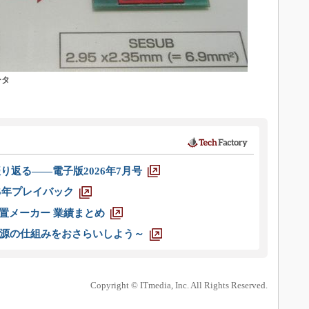
ータ
り返る――電子版2026年7月号
025年プレイバック
装置メーカー 業績まとめ
源の仕組みをおさらいしよう～
Copyright © ITmedia, Inc. All Rights Reserved.