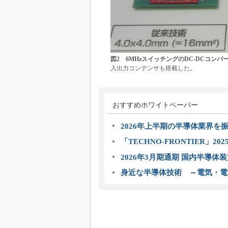
図2 6MHzスイッチングのDC-DCコンバ
入出力コンデンサも搭載した。
おすすめホワイトペーパー
2026年上半期の半導体業界を振
「TECHNO-FRONTIER」2
2026年3月期通期 国内半導体
身近な半導体技術 ～電気・電