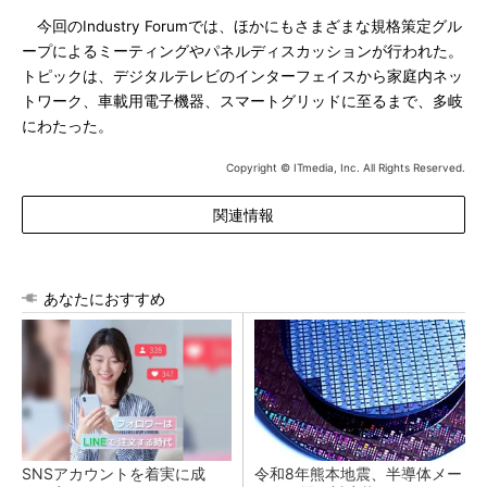
今回のIndustry Forumでは、ほかにもさまざまな規格策定グル
ープによるミーティングやパネルディスカッションが行われた。
トピックは、デジタルテレビのインターフェイスから家庭内ネッ
トワーク、車載用電子機器、スマートグリッドに至るまで、多岐
にわたった。
Copyright © ITmedia, Inc. All Rights Reserved.
関連情報
あなたにおすすめ
SNSアカウントを着実に成
令和8年熊本地震、半導体メー