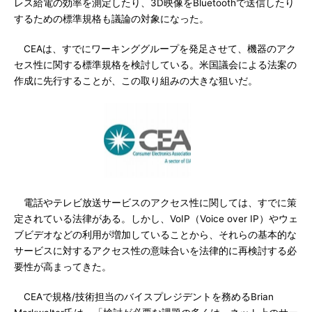
レス給電の効率を測定したり、3D映像をBluetoothで送信したり
するための標準規格も議論の対象になった。
CEAは、すでにワーキンググループを発足させて、機器のアク
セス性に関する標準規格を検討している。米国議会による法案の
作成に先行することが、この取り組みの大きな狙いだ。
電話やテレビ放送サービスのアクセス性に関しては、すでに策
定されている法律がある。しかし、VoIP（Voice over IP）やウェ
ブビデオなどの利用が増加していることから、それらの基本的な
サービスに対するアクセス性の意味合いを法律的に再検討する必
要性が高まってきた。
CEAで規格/技術担当のバイスプレジデントを務めるBrian