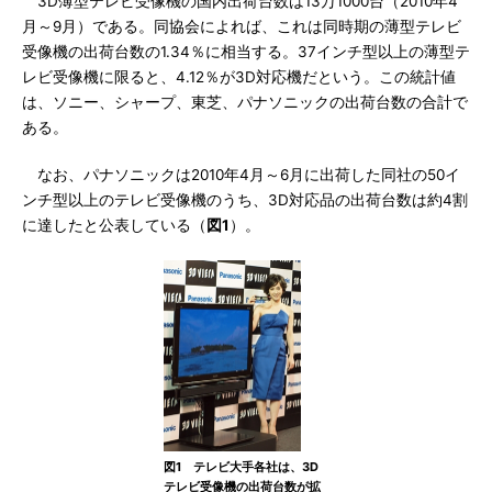
3D薄型テレビ受像機の国内出荷台数は13万1000台（2010年4
月～9月）である。同協会によれば、これは同時期の薄型テレビ
受像機の出荷台数の1.34％に相当する。37インチ型以上の薄型テ
レビ受像機に限ると、4.12％が3D対応機だという。この統計値
は、ソニー、シャープ、東芝、パナソニックの出荷台数の合計で
ある。
なお、パナソニックは2010年4月～6月に出荷した同社の50イ
ンチ型以上のテレビ受像機のうち、3D対応品の出荷台数は約4割
に達したと公表している（
図1
）。
図1 テレビ大手各社は、3D
テレビ受像機の出荷台数が拡