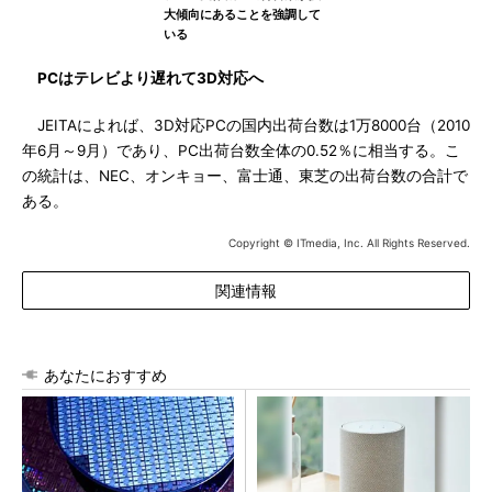
大傾向にあることを強調して
いる
PCはテレビより遅れて3D対応へ
JEITAによれば、3D対応PCの国内出荷台数は1万8000台（2010
年6月～9月）であり、PC出荷台数全体の0.52％に相当する。こ
の統計は、NEC、オンキョー、富士通、東芝の出荷台数の合計で
ある。
Copyright © ITmedia, Inc. All Rights Reserved.
関連情報
あなたにおすすめ