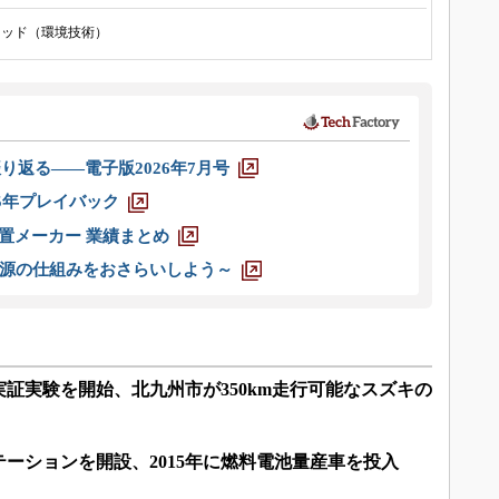
リッド（環境技術）
り返る――電子版2026年7月号
025年プレイバック
装置メーカー 業績まとめ
源の仕組みをおさらいしよう～
証実験を開始、北九州市が350km走行可能なスズキの
ーションを開設、2015年に燃料電池量産車を投入