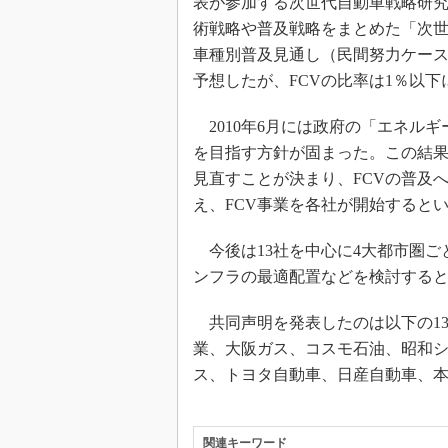
表が参加する次世代自動車戦略研究
術戦略や普及戦略をまとめた「次世
車種別普及見通し（民間努力ケース）
予想したが、FCVの比率は1％以
2010年6月には政府の「エネルギ
を目指す方針が固まった。この結果
見直すことが決まり、FCVの普及
え、FCV事業を各社が開始すると
今後は13社を中心に4大都市圏ご
ンフラの最適配置などを検討する
共同声明を発表したのは以下の13
業、大阪ガス、コスモ石油、昭和
ス、トヨタ自動車、日産自動車、
関連キーワード