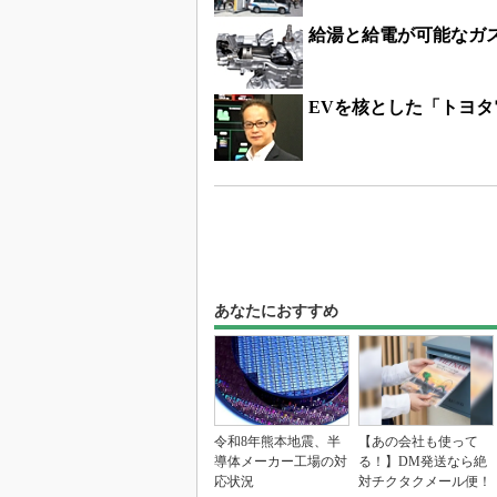
給湯と給電が可能なガ
EVを核とした「トヨ
あなたにおすすめ
令和8年熊本地震、半
【あの会社も使って
導体メーカー工場の対
る！】DM発送なら絶
応状況
対チクタクメール便！