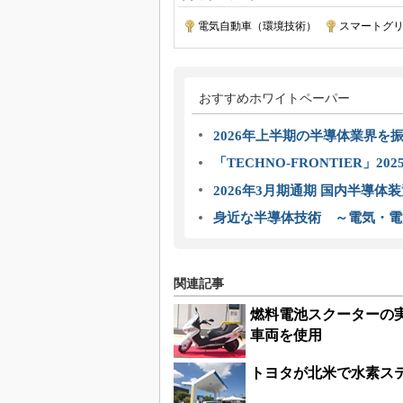
電気自動車（環境技術）
|
スマートグ
おすすめホワイトペーパー
2026年上半期の半導体業界を振
「TECHNO-FRONTIER」2
2026年3月期通期 国内半導体
身近な半導体技術 ～電気・電
関連記事
燃料電池スクーターの実
車両を使用
トヨタが北米で水素ステ