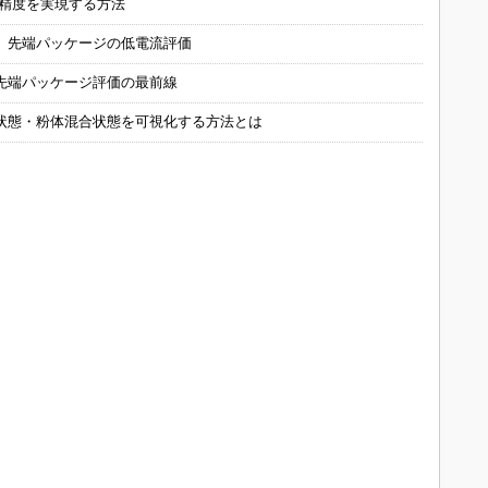
の精度を実現する方法
 先端パッケージの低電流評価
先端パッケージ評価の最前線
状態・粉体混合状態を可視化する方法とは