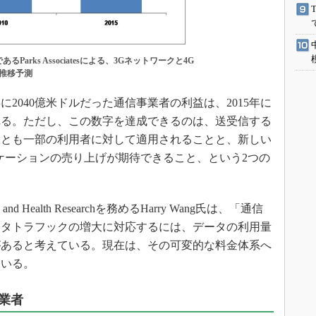
arks Associatesによる、3Gネットワークと4G
推移予測
に2040億米ドルだった通信事業者の利益は、2015年に
られる。ただし、この数字を達成できるのは、送受信する
くとも一部の利用者に対して適用されることと、新しい
ne）アプリケーションの売り上げが期待できること、という2つの
obile and Health Researchを務めるHarry Wang氏は、「通信
ータトラフックの増大に対応するには、データの利用量
があると考えている。現在は、その可変的な料金体系へ
ている。
業者