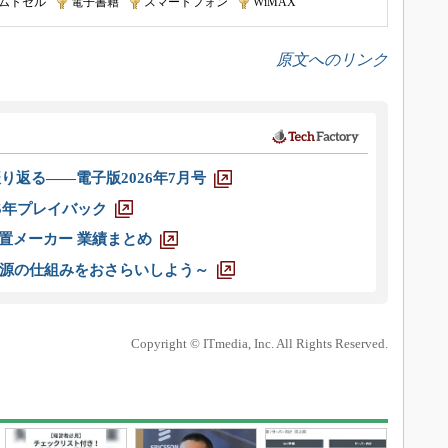
ムトセル
|
電子書籍
|
スマートフォン
|
WiMAX
原文へのリンク
り返る――電子版2026年7月号
025年プレイバック
装置メーカー 業績まとめ
源の仕組みをおさらいしよう～
Copyright © ITmedia, Inc. All Rights Reserved.