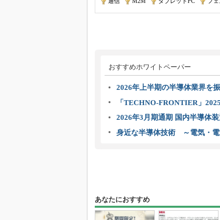
通信
|
M2M
|
タブレットPC
|
フェ
おすすめホワイトペーパー
2026年上半期の半導体業界を振
「TECHNO-FRONTIER」2
2026年3月期通期 国内半導体
身近な半導体技術 ～電気・電
あなたにおすすめ