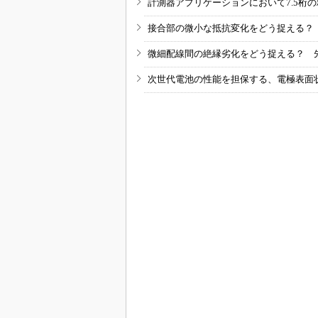
計測器アプリケーションにおいて7.5桁
接合部の微小な抵抗変化をどう捉える？
微細配線間の絶縁劣化をどう捉える？ 
次世代電池の性能を担保する、電極表面