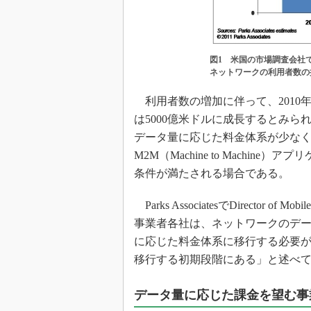
図1 米国の市場調査会社であるP
ネットワークの利用者数の
利用者数の増加に伴って、2010年
は5000億米ドルに成長するとみ
データ量に応じた料金体系が少な
M2M（Machine to Machi
条件が満たされる場合である。
Parks AssociatesでDirector of M
事業者各社は、ネットワークのデ
に応じた料金体系に移行する必要
移行する初期段階にある」と述べ
データ量に応じた課金を望む事