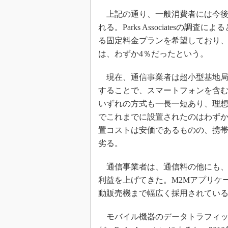
上記の通り、一般消費者には今後
れる。Parks Associatesの
る固定料金プランを希望しており
は、わずか4％だったという。
現在、通信事業者は超小型基地局（フ
することで、スマートフォンを含
いずれの方式も一長一短あり、理
でこれまでに設置されたのはわずか
置コストは安価であるものの、携
劣る。
通信事業者は、通信料の他にも、
利益を上げてきた。M2Mアプリケ
動販売機まで幅広く採用されてい
モバイル機器のデータトラフィッ