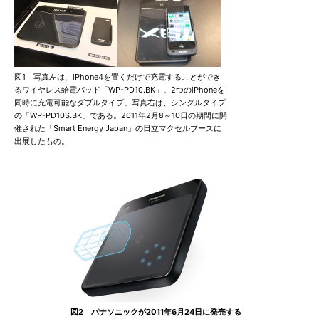
図1 写真左は、iPhone4を置くだけで充電することができ
るワイヤレス給電パッド「WP-PD10.BK」。2つのiPhoneを
同時に充電可能なダブルタイプ。写真右は、シングルタイプ
の「WP-PD10S.BK」である。2011年2月8～10日の期間に開
催された「Smart Energy Japan」の日立マクセルブースに
出展したもの。
図2 パナソニックが2011年6月24日に発売する