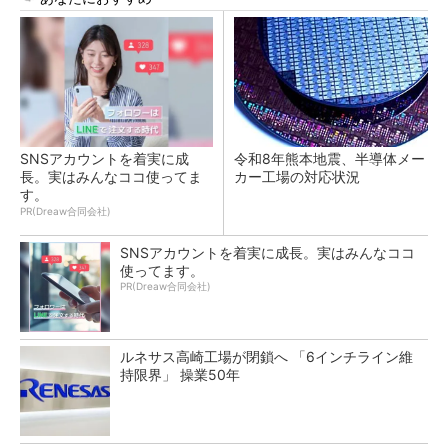
SNSアカウントを着実に成
令和8年熊本地震、半導体メー
長。実はみんなココ使ってま
カー工場の対応状況
す。
PR(Dreaw合同会社)
SNSアカウントを着実に成長。実はみんなココ
使ってます。
PR(Dreaw合同会社)
ルネサス高崎工場が閉鎖へ 「6インチライン維
持限界」 操業50年