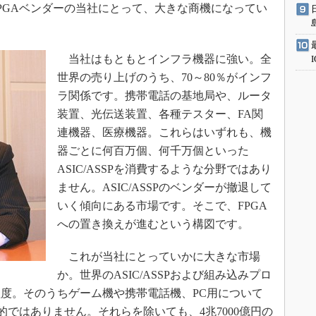
PGAベンダーの当社にとって、大きな商機になってい
当社はもともとインフラ機器に強い。全
世界の売り上げのうち、70～80％がインフ
ラ関係です。携帯電話の基地局や、ルータ
装置、光伝送装置、各種テスター、FA関
連機器、医療機器。これらはいずれも、機
器ごとに何百万個、何千万個といった
ASIC/ASSPを消費するような分野ではあり
ません。ASIC/ASSPのベンダーが撤退して
いく傾向にある市場です。そこで、FPGA
への置き換えが進むという構図です。
これが当社にとっていかに大きな市場
か。世界のASIC/ASSPおよび組み込みプロ
円程度。そのうちゲーム機や携帯電話機、PC用について
的ではありません。それらを除いても、4兆7000億円の