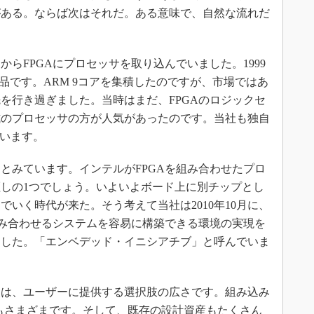
がある。ならば次はそれだ。ある意味で、自然な流れだ
らFPGAにプロセッサを取り込んでいました。1999
呼ぶ製品です。ARM 9コアを集積したのですが、市場ではあ
を行き過ぎました。当時はまだ、FPGAのロジックセ
式のプロセッサの方が人気があったのです。当社も独自
ています。
みています。インテルがFPGAを組み合わせたプロ
しの1つでしょう。いよいよボード上に別チップとし
いく時代が来た。そう考えて当社は2010年10月に、
組み合わせるシステムを容易に構築できる環境の実現を
ました。「エンベデッド・イニシアチブ」と呼んでいま
は、ユーザーに提供する選択肢の広さです。組み込み
もさまざまです。そして、既存の設計資産もたくさん