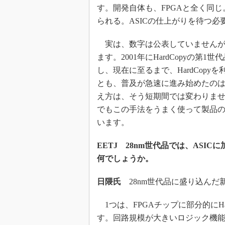
す。開発自体も、FPGAと全く同じ
られる。ASICの仕上がりを待つ必
実は、数字は公表していませんが、日
ます。2001年にHardCopyの
し、現在に至るまで、HardCop
とも、普及が急速に進み始めたのは
え方は、そう短期間では変わりま
でもこの手法をうまく使って製品
います。
EETJ 28nm世代品では、ASI
何でしょうか。
日隈氏
28nm世代品に盛り込んだ
1つは、FPGAチップに部分的にHardCo
す。回路規模が大きいロジック機