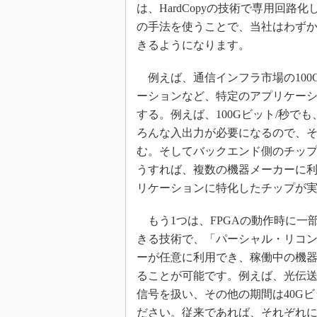
は、HardCopyの技術で専用回路
の手法を使うことで、当社はわずか
きるようになります。
例えば、通信インフラ市場の100G
ーションなど、特定のアプリケーシ
する。例えば、100Gビット/秒で
ろんな入出力が必要になるので、それら
む。そしてバックエンド側のチップ間イ
うすれば、複数の機器メーカーに
リケーションに特化したチップが
もう1つは、FPGAの動作時に一
きる技術で、「パーシャル・リコ
ーが任意に利用でき、稼働中の機器
ることが可能です。例えば、光伝送
信号を扱い、その他の期間は40G
ださい。従来であれば、それぞれに