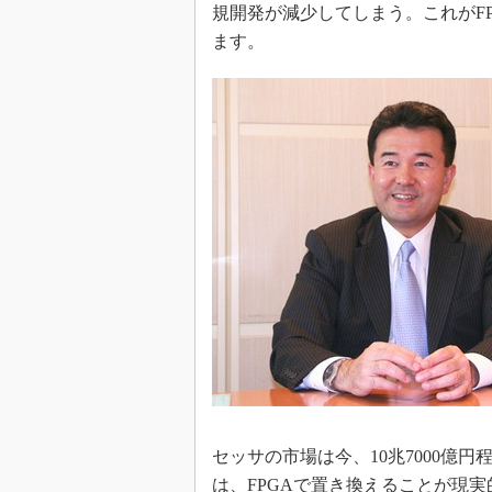
規開発が減少してしまう。これがF
ます。
セッサの市場は今、10兆7000億
は、FPGAで置き換えることが現実