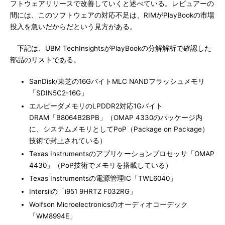
フトウェアリリースで改善していくと述べている。レビュアーの
間には、このソフトウェアの対応不足は、RIMがPlayBookの市場
投入を急いだからだという見方がある。
下記は、UBM TechInsightsがPlayBookの分解解析で確認した
部品のリストである。
SanDisk/東芝の16GバイトMLC NANDフラッシュメモリ
「SDIN5C2-16G」
エルピーダメモリのLPDDR2対応1Gバイト
DRAM「B8064B2BPB」（OMAP 4330のパッケージ内
に、システムメモリとしてPoP（Package on Package）
技術で封止されている）
Texas Instrumentsのアプリケーションプロセッサ「OMAP
4430」（PoP技術でメモリを搭載している）
Texas Instrumentsの電源管理IC「TWL6040」
Intersilの「i951 9HRTZ F032RG」
Wolfson Microelectronicsのオーディオコーデック
「WM8994E」