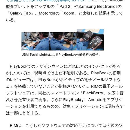
型タブレットをアップルの「iPad 2」やSamsung Electronicsの
「Galaxy Tab」、Motorolaの「Xoom」と比較した結果も示して
いる。
UBM TechInsightsによるPlayBookの分解解析の様子。
PlayBookでのデザインウィンにどれほどのインパクトがある
かについては、現時点ではまだ不透明である。PlayBookの初期
のレビューでは、PlayBookがネイティブの電子メールソフトウ
ェアを搭載していないことが指摘されていた。RIMの電子メール
ソフトウェアは、同社のスマートフォン「BlackBerry」を広く普
及させた立役者である。さらにPlayBookは、Android用アプリケ
ーションを利用できるものの、対象アプリケーションは現時点で
は一部にとどまる。
RIMは、こうしたソフトウェアの対応不足については今後のソ