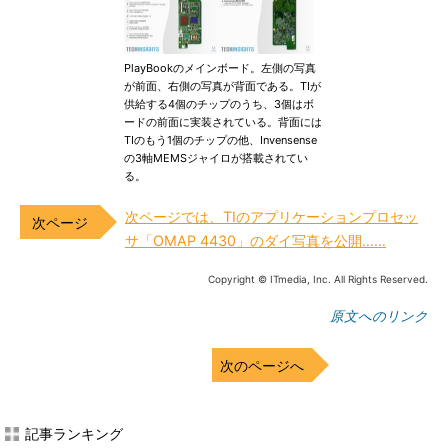
PlayBookのメインボード。左側の写真
が前面、右側の写真が背面である。TIが
供給する4個のチップのうち、3個はボ
ードの前面に実装されている。背面には
TIのもう1個のチップの他、Invensense
の3軸MEMSジャイロが搭載されてい
る。
次ページでは、TIのアプリケーションプロセッ
サ「OMAP 4430」のダイ写真を公開……
Copyright © ITmedia, Inc. All Rights Reserved.
原文へのリンク
次のページへ
記事ランキング