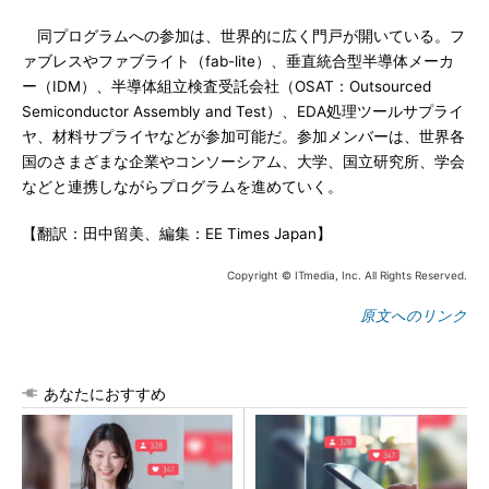
同プログラムへの参加は、世界的に広く門戸が開いている。フ
ァブレスやファブライト（fab-lite）、垂直統合型半導体メーカ
ー（IDM）、半導体組立検査受託会社（OSAT：Outsourced
Semiconductor Assembly and Test）、EDA処理ツールサプライ
ヤ、材料サプライヤなどが参加可能だ。参加メンバーは、世界各
国のさまざまな企業やコンソーシアム、大学、国立研究所、学会
などと連携しながらプログラムを進めていく。
【翻訳：田中留美、編集：EE Times Japan】
Copyright © ITmedia, Inc. All Rights Reserved.
原文へのリンク
あなたにおすすめ