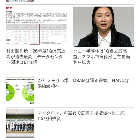
村田製作所、26年度1Qは売上
ソニー半導体は1Q過去最高
高が過去最高 データセンタ
益、スマホ市況停滞も主要顧
ー関連は81％増
客ら拡大
27年メモリ市場 DRAMは逼迫継続、NANDは
供給緩和へ
マイクロン、AI需要で広島工場増強へ起工式
1.5兆円投資