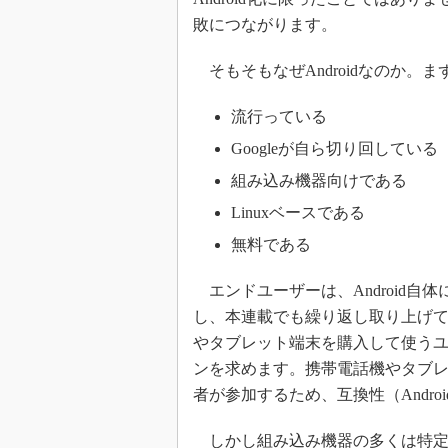
敗につながります。
そもそもなぜAndroidなのか。
流行っている
Googleが自ら切り回している
組み込み機器向けである
Linuxベースである
無料である
エンドユーザーは、Android自体
し、本連載でも繰り返し取り上げ
やタブレット端末を購入して使う
ンを求めます。携帯電話機やタブ
者が参加するため、互換性（Andr
しかし組み込み機器の多くは特定