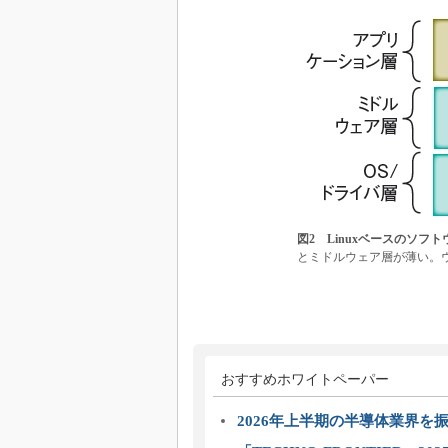
図2 Linuxベースのソフ
とミドルウェア層が薄い。
おすすめホワイトペーパー
2026年上半期の半導体業界を振