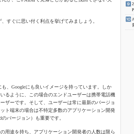
まず、すぐに思い付く利点を挙げてみましょう。
にも、Googleにも良いイメージを持っています。しか
ているように、この場合のエンドユーザーは携帯電話機
ユーザーです。そして、ユーザーは常に最新のバージョ
レット端末の場合は不特定多数のアプリケーション開発
oidのバージョン）も重要です。
の用途を持ち、アプリケーション開発者の人数は限ら