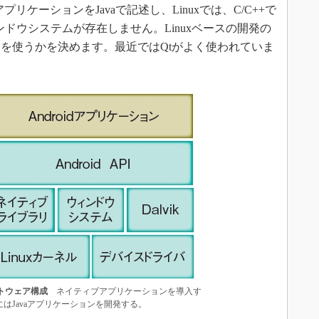
プリケーションをJavaで記述し、Linuxでは、C/C++で
ンドウシステムが存在しません。Linuxベースの開発の
を使うかを決めます。最近ではQtがよく使われていま
フトウェア構成
ネイティブアプリケーションを導入す
はJavaアプリケーションを開発する。