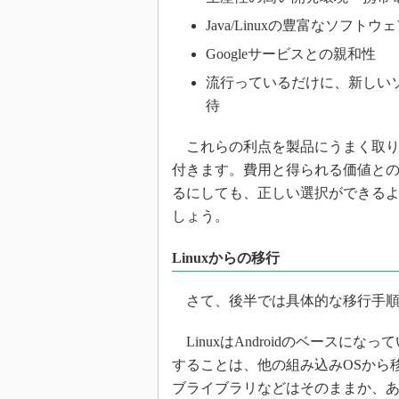
Java/Linuxの豊富なソフト
Googleサービスとの親和性
流行っているだけに、新しいソ
待
これらの利点を製品にうまく取り
付きます。費用と得られる価値と
るにしても、正しい選択ができる
しょう。
Linuxからの移行
さて、後半では具体的な移行手順
LinuxはAndroidのベースになっ
することは、他の組み込みOSから
ブライブラリなどはそのままか、