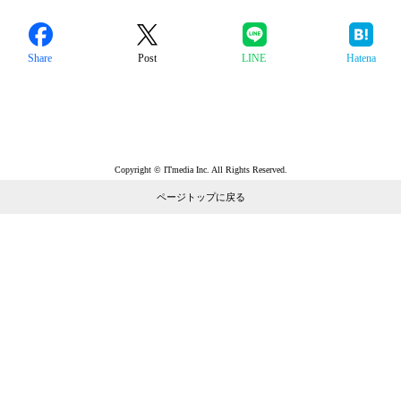
Share
Post
LINE
Hatena
Copyright © ITmedia Inc. All Rights Reserved.
ページトップに戻る