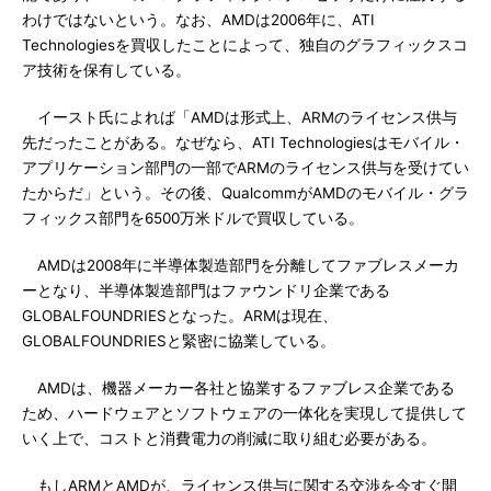
わけではないという。なお、AMDは2006年に、ATI
Technologiesを買収したことによって、独自のグラフィックスコ
ア技術を保有している。
イースト氏によれば「AMDは形式上、ARMのライセンス供与
先だったことがある。なぜなら、ATI Technologiesはモバイル・
アプリケーション部門の一部でARMのライセンス供与を受けてい
たからだ」という。その後、QualcommがAMDのモバイル・グラ
フィックス部門を6500万米ドルで買収している。
AMDは2008年に半導体製造部門を分離してファブレスメーカ
ーとなり、半導体製造部門はファウンドリ企業である
GLOBALFOUNDRIESとなった。ARMは現在、
GLOBALFOUNDRIESと緊密に協業している。
AMDは、機器メーカー各社と協業するファブレス企業である
ため、ハードウェアとソフトウェアの一体化を実現して提供して
いく上で、コストと消費電力の削減に取り組む必要がある。
もしARMとAMDが、ライセンス供与に関する交渉を今すぐ開