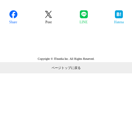
Share
Post
LINE
Hatena
Copyright © ITmedia Inc. All Rights Reserved.
ページトップに戻る