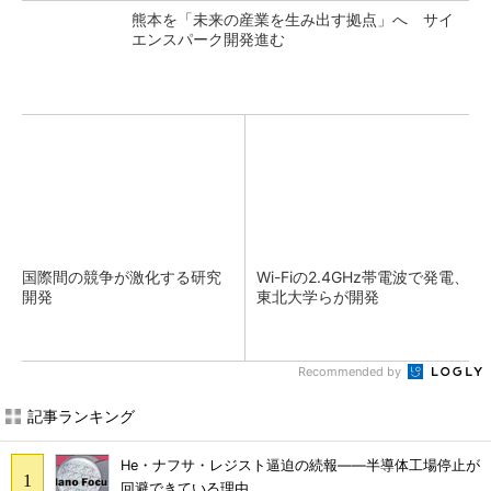
熊本を「未来の産業を生み出す拠点」へ サイ
エンスパーク開発進む
国際間の競争が激化する研究
Wi-Fiの2.4GHz帯電波で発電、
開発
東北大学らが開発
Recommended by
記事ランキング
He・ナフサ・レジスト逼迫の続報――半導体工場停止が
回避できている理由