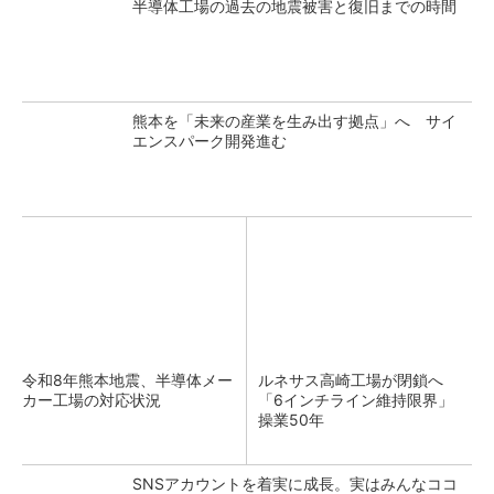
半導体工場の過去の地震被害と復旧までの時間
熊本を「未来の産業を生み出す拠点」へ サイ
エンスパーク開発進む
令和8年熊本地震、半導体メー
ルネサス高崎工場が閉鎖へ
カー工場の対応状況
「6インチライン維持限界」
操業50年
SNSアカウントを着実に成長。実はみんなココ