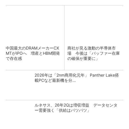
中国最大のDRAMメーカーCX
商社が見る激動の半導体市
MTがIPOへ 増産とHBM開発
場 今後は「バッファー在庫
で存在感
の確保が重要に」
2026年は「2nm商用化元年」 Panther Lake搭
載PCなど最新機を分...
ルネサス、26年2Qは増収増益 データセンタ
ー需要強く「供給はパツパツ」