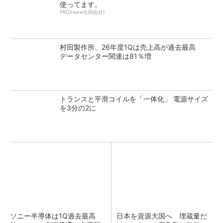
使ってます。
PR(Dreaw合同会社)
村田製作所、26年度1Qは売上高が過去最高
データセンター関連は81％増
トランスと平滑コイルを「一体化」 電源サイズ
を3分の2に
ソニー半導体は1Q過去最高
日本を資源大国へ 埋蔵量だ