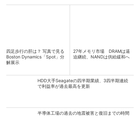
四足歩行の肝は？ 写真で見る
27年メモリ市場 DRAMは逼
Boston Dynamics「Spot」分
迫継続、NANDは供給緩和へ
解展示
HDD大手Seagateの四半期業績、3四半期連続
で利益率が過去最高を更新
半導体工場の過去の地震被害と復旧までの時間