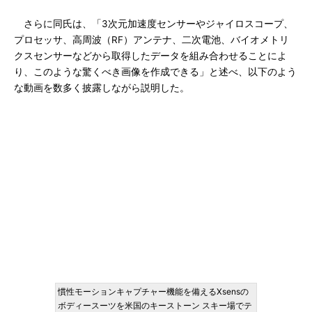
さらに同氏は、「3次元加速度センサーやジャイロスコープ、
プロセッサ、高周波（RF）アンテナ、二次電池、バイオメトリ
クスセンサーなどから取得したデータを組み合わせることによ
り、このような驚くべき画像を作成できる」と述べ、以下のよう
な動画を数多く披露しながら説明した。
慣性モーションキャプチャー機能を備えるXsensの
ボディースーツを米国のキーストーン スキー場でテ