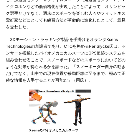
イクロホンなどの低価格化が実現したことによって、オリンピッ
ク選手だけでなく、週末にスポーツを楽しむ人々やフィットネス
愛好家などにとっても練習方法が革命的に進化したとして、意見
を交わした。
3Dモーショントラッキング製品を手掛けるオランダXsens
Technologiesの創設者であり、CTOを務めるPer Slycke氏は、セ
ンサーを搭載したバイオメカニカルスーツにGPS追跡システムを
組み合わせることで、スノーボードなどのスポーツにおいてどの
ような効果が得られるかを語った。「スノーボーダー自身の動き
だけでなく、山中での現在位置や移動距離に至るまで、極めて正
確な情報を入手することが可能だ」（同氏）。
Xsensのバイオメカニカルスーツ