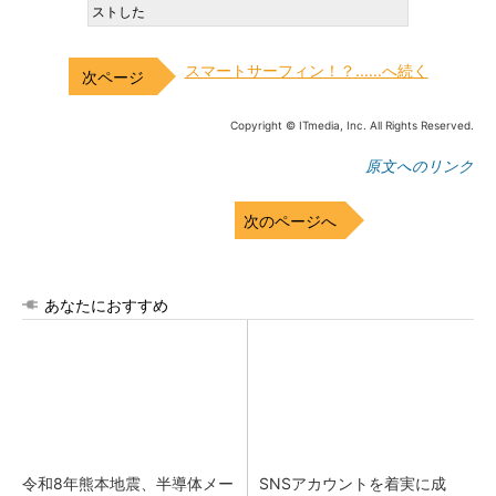
ストした
スマートサーフィン！？……へ続く
Copyright © ITmedia, Inc. All Rights Reserved.
原文へのリンク
次のページへ
あなたにおすすめ
令和8年熊本地震、半導体メー
SNSアカウントを着実に成