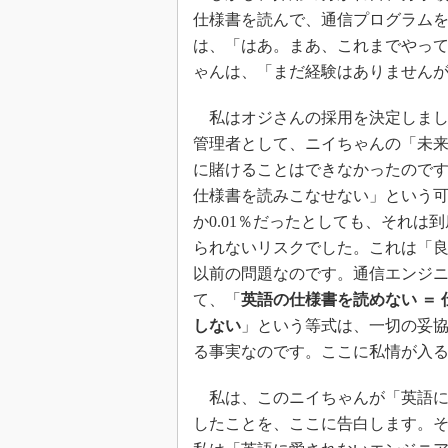
仕様書を読んで、通信プログラム
は、「はあ。まあ、これまでやっ
ゃんは、「まだ経験はありません
私はオジさんの採用を決定しまし
管理者として、ニイちゃんの「未
に賭けることはできなかったので
仕様書を読みこなせない」という
か0.01％だったとしても、それは
られないリスクでした。これは「
以前の問題なのです。通信エンジ
て、「
英語の仕様書を読めない ＝ 
しない
」という等式は、一切の妥
る事実なのです。ここに私情が入
私は、このニイちゃんが「英語に
したことを、ここに告白します。