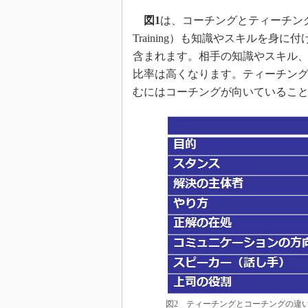
図1
は、コーチングとティーチングを模
Training）も知識やスキルを
含まれます。相手の知識やスキル
比率は高くなります。ティーチン
むにはコーチングが向いているこ
図2 ティーチングとコーチングの違