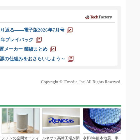
り返る――電子版2026年7月号
025年プレイバック
装置メーカー 業績まとめ
源の仕組みをおさらいしよう～
Copyright © ITmedia, Inc. All Rights Reserved.
デノンの空間オーディ
ルネサス高崎工場が閉
令和8年熊本地震、半