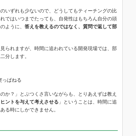
のいずれも少ないので、どうしてもティーチングの比
それではいつまでたっても、自発性はもちろん自分の頭
話のように、
答えを教えるのではなく、質問で返して部
見られますが、時間に追われている開発現場では、部
は二分します。
突っぱねる
のか？」とぶつくさ言いながらも、とりあえずは教え
「
ヒントを与えて考えさせる
」ということは、時間に追
のある時にしかできません。