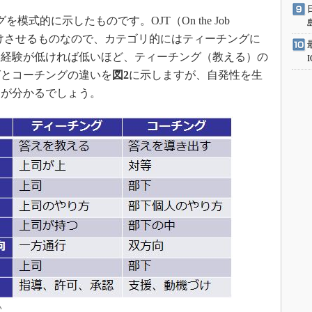
式的に示したものです。OJT（On the Job
身に付けさせるものなので、カテゴリ的にはティーチングに
、経験が低ければ低いほど、ティーチング（教える）の
グとコーチングの違いを
図2
に示しますが、自発性を生
とが分かるでしょう。
い