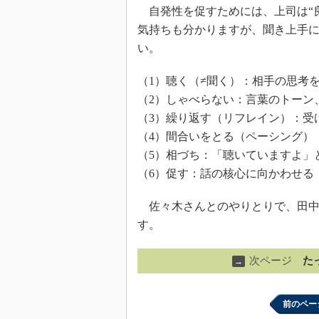
自発性を促すためには、上司は“
気持ちも分かりますが、聞き上手に
い。
（1）聴く（≠聞く）：相手の思考
（2）しゃべらない：言葉のトーン
（3）繰り返す（リフレイン）：受
（4）間合いをとる（ペーシング）
（5）相づち：「聴いていますよ」
（6）促す：話の核心に向かわせる
佐々木さんとのやりとりで、田中
す。
次ページ
た
→
前のペー