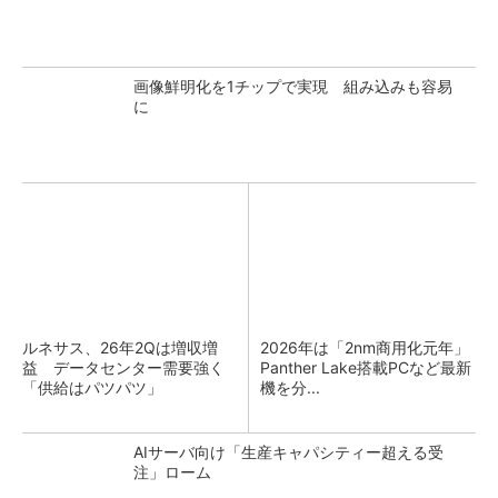
画像鮮明化を1チップで実現 組み込みも容易
に
ルネサス、26年2Qは増収増
2026年は「2nm商用化元年」
益 データセンター需要強く
Panther Lake搭載PCなど最新
「供給はパツパツ」
機を分...
AIサーバ向け「生産キャパシティー超える受
注」ローム