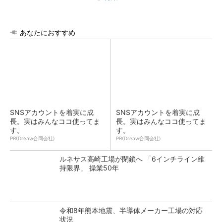
あなたにおすすめ
SNSアカウントを着実に成
SNSアカウントを着実に成
長。実はみんなココ使ってま
長。実はみんなココ使ってま
す。
す。
PR(Dreaw合同会社)
PR(Dreaw合同会社)
ルネサス高崎工場が閉鎖へ 「6インチライン維
持限界」 操業50年
令和8年熊本地震、半導体メーカー工場の対応
状況