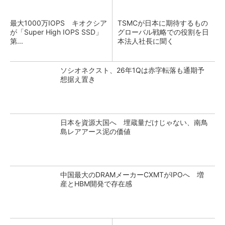
最大1000万IOPS キオクシア
TSMCが日本に期待するもの
が「Super High IOPS SSD」
グローバル戦略での役割を日
第...
本法人社長に聞く
ソシオネクスト、26年1Qは赤字転落も通期予
想据え置き
日本を資源大国へ 埋蔵量だけじゃない、南鳥
島レアアース泥の価値
中国最大のDRAMメーカーCXMTがIPOへ 増
産とHBM開発で存在感