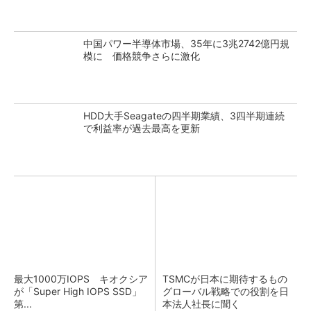
中国パワー半導体市場、35年に3兆2742億円規
模に 価格競争さらに激化
HDD大手Seagateの四半期業績、3四半期連続
で利益率が過去最高を更新
最大1000万IOPS キオクシア
TSMCが日本に期待するもの
が「Super High IOPS SSD」
グローバル戦略での役割を日
第...
本法人社長に聞く