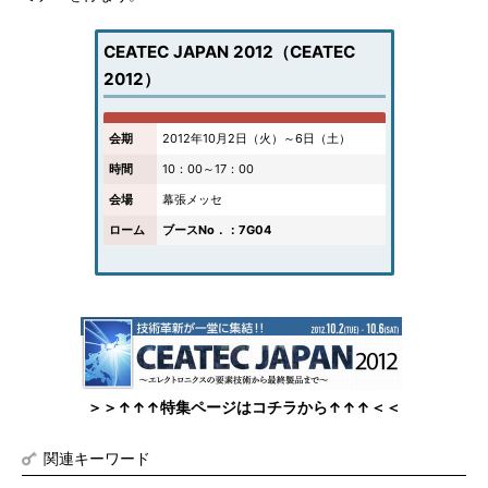
CEATEC JAPAN 2012（CEATEC
2012）
会期
2012年10月2日（火）～6日（土）
時間
10：00～17：00
会場
幕張メッセ
ローム
ブースNo．：7G04
＞＞↑↑↑特集ページはコチラから↑↑↑＜＜
関連キーワード