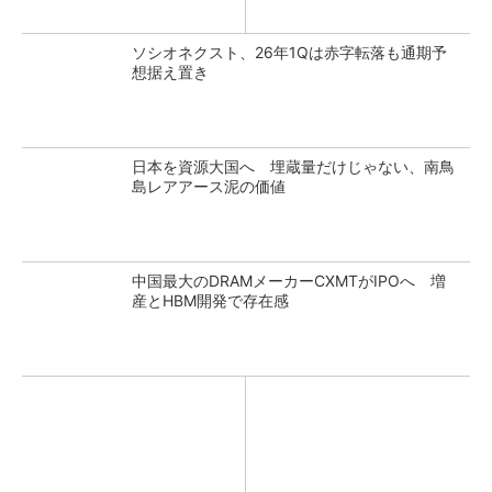
ソシオネクスト、26年1Qは赤字転落も通期予
想据え置き
日本を資源大国へ 埋蔵量だけじゃない、南鳥
島レアアース泥の価値
中国最大のDRAMメーカーCXMTがIPOへ 増
産とHBM開発で存在感