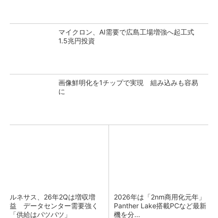
マイクロン、AI需要で広島工場増強へ起工式
1.5兆円投資
画像鮮明化を1チップで実現 組み込みも容易
に
ルネサス、26年2Qは増収増
2026年は「2nm商用化元年」
益 データセンター需要強く
Panther Lake搭載PCなど最新
「供給はパツパツ」
機を分...