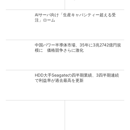
AIサーバ向け「生産キャパシティー超える受
注」ローム
中国パワー半導体市場、35年に3兆2742億円規
模に 価格競争さらに激化
HDD大手Seagateの四半期業績、3四半期連続
で利益率が過去最高を更新