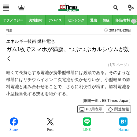
テクノロジー
先端技術
デバイス
センシング
通信
無線
部品/材料
特集
2012年9月20日
エネルギー技術 燃料電池
ガム1枚でスマホが満腹、つぶつぶカルシウムが効
く
（1/5 ページ）
軽くて長持ちする電池が携帯型機器には必須である。そのような
機器にはリチウムイオン二次電池が欠かせないが、小型軽量の燃
料電池と組み合わせることで、さらに利便性が増す。燃料電池を
小型軽量化する技術を紹介する。
[畑陽一郎，EE Times Japan]
PC用表示
関連情報
Share
Post
LINE
Hatena