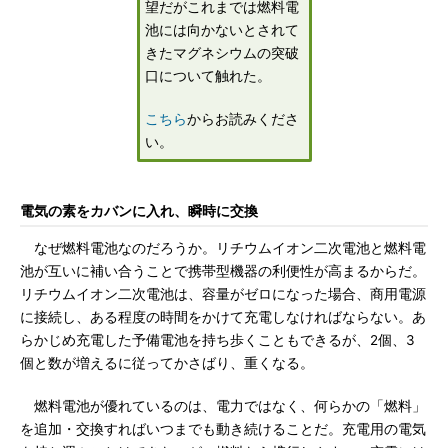
望だがこれまでは燃料電
池には向かないとされて
きたマグネシウムの突破
口について触れた。
こちら
からお読みくださ
い。
電気の素をカバンに入れ、瞬時に交換
なぜ燃料電池なのだろうか。リチウムイオン二次電池と燃料電
池が互いに補い合うことで携帯型機器の利便性が高まるからだ。
リチウムイオン二次電池は、容量がゼロになった場合、商用電源
に接続し、ある程度の時間をかけて充電しなければならない。あ
らかじめ充電した予備電池を持ち歩くこともできるが、2個、3
個と数が増えるに従ってかさばり、重くなる。
燃料電池が優れているのは、電力ではなく、何らかの「燃料」
を追加・交換すればいつまでも動き続けることだ。充電用の電気