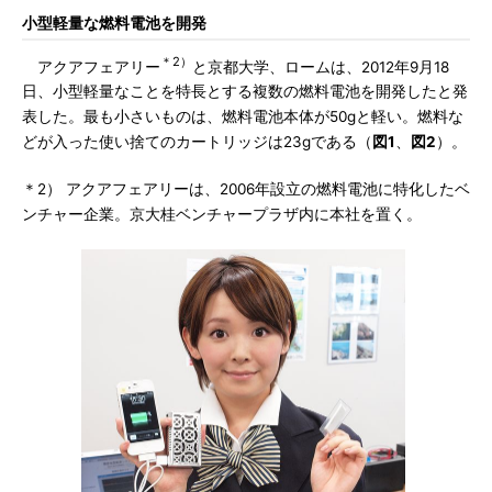
小型軽量な燃料電池を開発
＊2）
アクアフェアリー
と京都大学、ロームは、2012年9月18
日、小型軽量なことを特長とする複数の燃料電池を開発したと発
表した。最も小さいものは、燃料電池本体が50gと軽い。燃料な
どが入った使い捨てのカートリッジは23gである（
図1
、
図2
）。
＊2） アクアフェアリーは、2006年設立の燃料電池に特化したベ
ンチャー企業。京大桂ベンチャープラザ内に本社を置く。