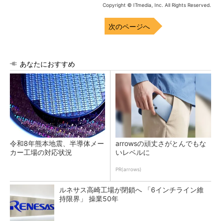
Copyright © ITmedia, Inc. All Rights Reserved.
次のページへ
あなたにおすすめ
令和8年熊本地震、半導体メー
arrowsの頑丈さがとんでもな
カー工場の対応状況
いレベルに
PR(arrows)
ルネサス高崎工場が閉鎖へ 「6インチライン維
持限界」 操業50年