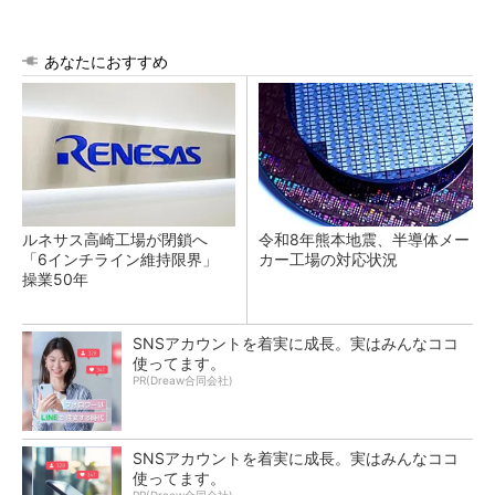
あなたにおすすめ
ルネサス高崎工場が閉鎖へ
令和8年熊本地震、半導体メー
「6インチライン維持限界」
カー工場の対応状況
操業50年
SNSアカウントを着実に成長。実はみんなココ
使ってます。
PR(Dreaw合同会社)
SNSアカウントを着実に成長。実はみんなココ
使ってます。