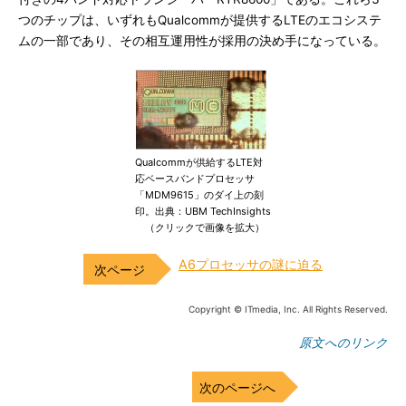
つのチップは、いずれもQualcommが提供するLTEのエコシステ
ムの一部であり、その相互運用性が採用の決め手になっている。
Qualcommが供給するLTE対
応ベースバンドプロセッサ
「MDM9615」のダイ上の刻
印。出典：UBM TechInsights
（クリックで画像を拡大）
A6プロセッサの謎に迫る
Copyright © ITmedia, Inc. All Rights Reserved.
原文へのリンク
次のページへ