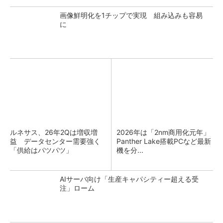
画像鮮明化を1チップで実現 組み込みも容易
に
ルネサス、26年2Qは増収増
2026年は「2nm商用化元年」
益 データセンター需要強く
Panther Lake搭載PCなど最新
「供給はパツパツ」
機を分...
AIサーバ向け「生産キャパシティー超える受
注」ローム