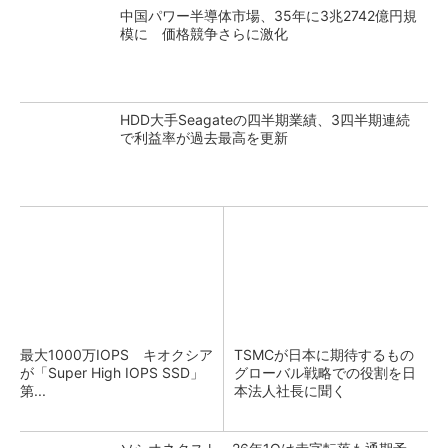
中国パワー半導体市場、35年に3兆2742億円規
模に 価格競争さらに激化
HDD大手Seagateの四半期業績、3四半期連続
で利益率が過去最高を更新
最大1000万IOPS キオクシア
TSMCが日本に期待するもの
が「Super High IOPS SSD」
グローバル戦略での役割を日
第...
本法人社長に聞く