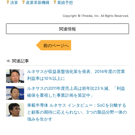
決算
|
産業革新機構
|
業績予想
Copyright © ITmedia, Inc. All Rights Reserved.
関連情報
前のページへ
関連記事
ルネサスが収益基盤強化策を発表、2014年度の営業
利益率は10％以上に
ルネサスの2011年度売上高は前年比23％減、「利益
確保を重視した事業計画を策定中」
車載半導体 ルネサス インタビュー：SoCを分離する
と顧客の期待に応えられない、3つの製品分野一体の
強みを生かす