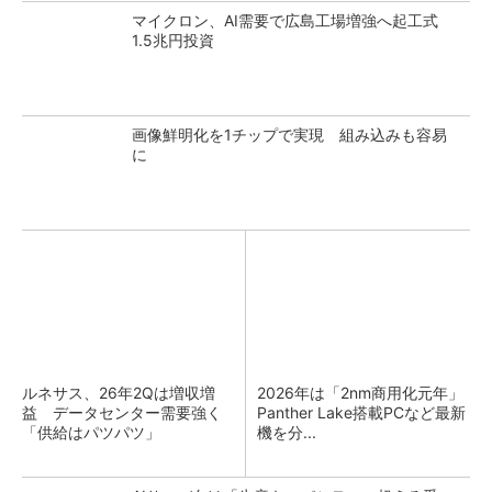
マイクロン、AI需要で広島工場増強へ起工式
1.5兆円投資
画像鮮明化を1チップで実現 組み込みも容易
に
ルネサス、26年2Qは増収増
2026年は「2nm商用化元年」
益 データセンター需要強く
Panther Lake搭載PCなど最新
「供給はパツパツ」
機を分...