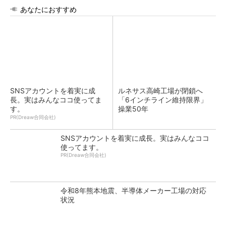
あなたにおすすめ
SNSアカウントを着実に成
ルネサス高崎工場が閉鎖へ
長。実はみんなココ使ってま
「6インチライン維持限界」
す。
操業50年
PR(Dreaw合同会社)
SNSアカウントを着実に成長。実はみんなココ
使ってます。
PR(Dreaw合同会社)
令和8年熊本地震、半導体メーカー工場の対応
状況