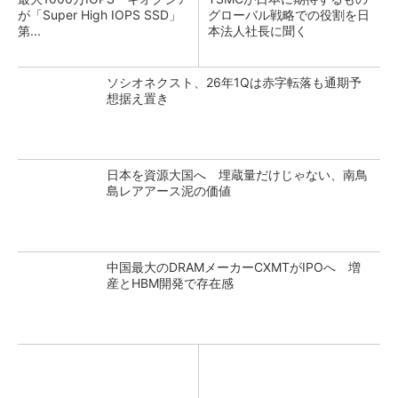
が「Super High IOPS SSD」
グローバル戦略での役割を日
第...
本法人社長に聞く
ソシオネクスト、26年1Qは赤字転落も通期予
想据え置き
日本を資源大国へ 埋蔵量だけじゃない、南鳥
島レアアース泥の価値
中国最大のDRAMメーカーCXMTがIPOへ 増
産とHBM開発で存在感