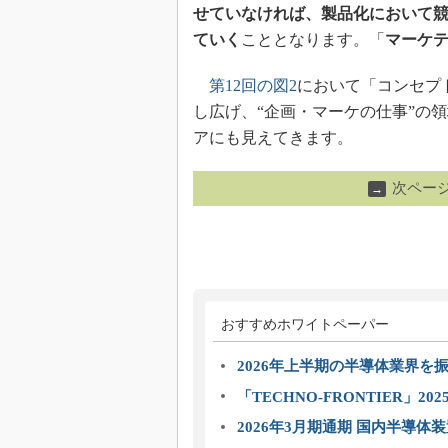
せていなければ、製品化において
ていく
こととなります。「
マーケ
第12回の図2
において「コンセプ
し広げ、“企画・マーケの仕事”の
アにも見えてきます。
次ペー
→
おすすめホワイトペーパー
2026年上半期の半導体業界を振
「TECHNO-FRONTIER」2
2026年3月期通期 国内半導体