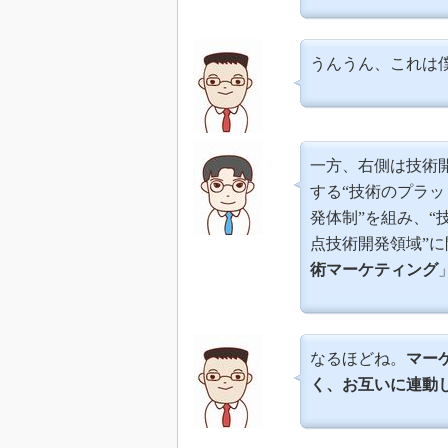
うんうん、これは
一方、右側は技術
する“技術のプラッ
発体制”を組み、“
点技術開発領域”
術マーケティング
なるほどね。
マー
く、お互いに連動