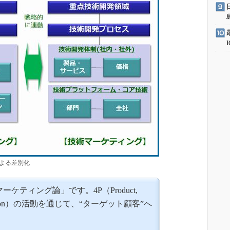
よる差別化
ケティング論」です。4P（Product,
 Promotion）の活動を通じて、“ターゲット顧客”へ
。