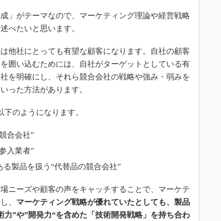
成」がテーマなので、マーケティング理論や経営戦略
け述べたいと思います。
は他社にとっても有望な顧客になります。自社の顧客
客を囲い込むためには、自社がターゲットとしている有
会社を明確にし、それら競合会社の戦略や強み・弱みを
といった方法があります。
以下のようになります。
競合会社”
参入業者”
る製品を扱う“代替品の競合会社”
場ニーズや顧客の声をキャッチすることで、マーケテ
かし、
マーケティング戦略が優れていたとしても、製品
術力”や”開発力“を含めた「技術開発戦略」を持ち合わ