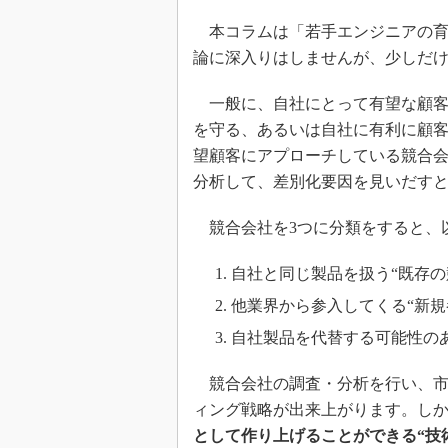
本コラムは「若手エンジニアの育
論に深入りはしませんが、少しだ
一般に、自社にとって有望な顧客
を守る、あるいは自社に有利に顧
望顧客にアプローチしている競合
分析して、差別化要因を見いだす
競合会社を3つに分類をすると、
自社と同じ製品を扱う“既存の
他業界から参入してくる“新規
自社製品を代替する可能性のあ
競合会社の調査・分析を行い、市
ィング戦略が出来上がります。し
として作り上げることができる“技