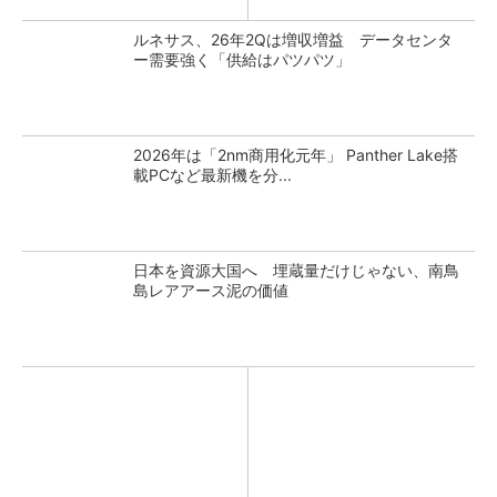
ルネサス、26年2Qは増収増益 データセンタ
ー需要強く「供給はパツパツ」
2026年は「2nm商用化元年」 Panther Lake搭
載PCなど最新機を分...
日本を資源大国へ 埋蔵量だけじゃない、南鳥
島レアアース泥の価値