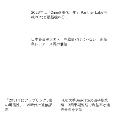
2026年は「2nm商用化元年」 Panther Lake搭
載PCなど最新機を分...
日本を資源大国へ 埋蔵量だけじゃない、南鳥
島レアアース泥の価値
「2031年にアップリンク5倍
HDD大手Seagateの四半期業
の可能性」 AI時代の通信課
績、3四半期連続で利益率が過
題
去最高を更新