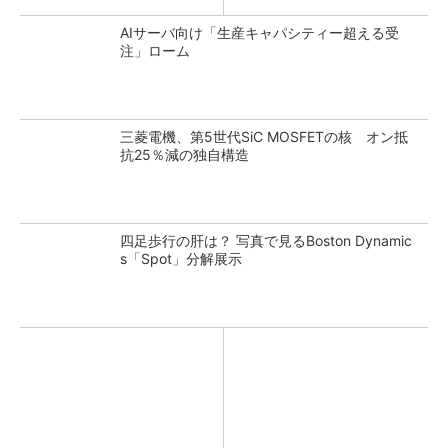
AIサーバ向け「生産キャパシティー超える受
注」ローム
三菱電機、第5世代SiC MOSFETの核 オン抵
抗25％減の独自構造
四足歩行の肝は？ 写真で見るBoston Dynamic
s「Spot」分解展示