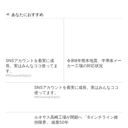
あなたにおすすめ
SNSアカウントを着実に成
令和8年熊本地震、半導体メー
長。実はみんなココ使ってま
カー工場の対応状況
す。
PR(Dreaw合同会社)
SNSアカウントを着実に成長。実はみんなココ
使ってます。
PR(Dreaw合同会社)
ルネサス高崎工場が閉鎖へ 「6インチライン維
持限界」 操業50年