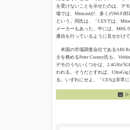
を受けないことを示せたのは、デモの
場では、Miracastが、多くのW
という。同氏は、「CESでは、Mir
メーカーもあった。中には、MHL
通信を行っているように見せかけ
米国の市場調査会社であるABI Re
タを務めるPeter Cooney氏も、Veh
デモのうちいくつかは、2.4GHz/5G
われる。そうだとすれば、Ultra
る。いずれにせよ、「CESは非常
次
→