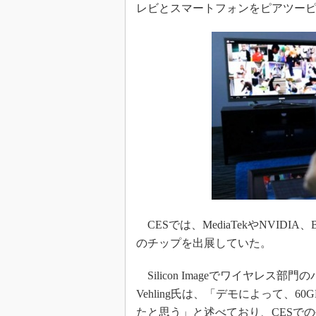
レビとスマートフォンをピアツー
CESでは、MediaTekやNVIDIA
のチップを出展していた。
Silicon Imageでワイヤレス
Vehling氏は、「デモによって、60
たと思う」と述べており、CESでの手