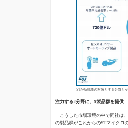
STが新戦略の対象とする分野と
注力する2分野に、5製品群を提供
こうした市場環境の中で同社は、5つ
の製品群がこれからのSTマイクロ