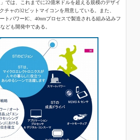
」では、これまでに22億米ドルを超える規模のデザイ
キテクチャの32ビットマイコンを用意している。また、
マートパワーIC、40nmプロセスで製造される組み込みフ
品なども開発中である。