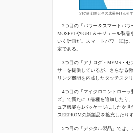
STの新戦略とその成長をけん引
2つ目の「パワー＆スマートパワー
MOSFETやIGBT＆モジュール
いく計画だ。スマートパワーICは
定である。
3つ目の「アナログ・MEMS・セ
サーを提供しているが、さらなる微
リング機能を内蔵したタッチスク
4つ目の「マイクロコントローラ製
ズ」で新たに10品種を追加したり、NFC（N
ュア機能を1パッケージにした次世
スEEPROMの新製品を拡充したり
5つ目の「デジタル製品」では、ア