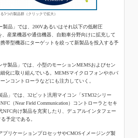
する5つの製品群（クリックで拡大）
製品」では、200Vあるいはそれ以下の低耐圧
製品を、産業機器や通信機器、自動車分野向けに拡充して
、携帯型機器にターゲットを絞って新製品を投入する予
ンサ製品」では、小型のモーションMEMSおよびセン
細化に取り組んでいる。MEMSマイクロフォンやホバ
リーンコントローラなどにも注力していく。
品」では、32ビット汎用マイコン「STM32シリー
ear Field Communication）コントローラとセキ
代NFC向け製品を充実したり、デュアルインタフェー
する予定である。
プリケーションプロセッサやCMOSイメージング製