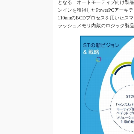
となる「オートモーティブ向け製品
ンインを獲得したPowerPCアー
110nmのBCDプロセスを用いたス
ラッシュメモリ内蔵のロジック製