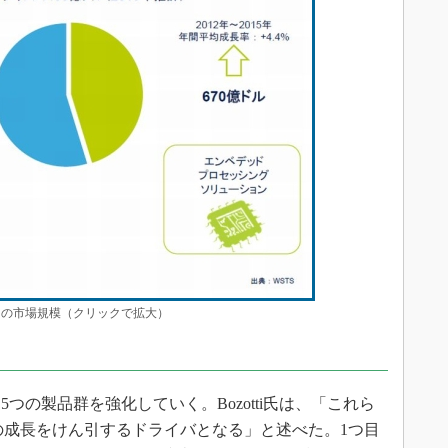
その市場規模（クリックで拡大）
の製品群を強化していく。Bozotti氏は、「これら
の成長をけん引するドライバとなる」と述べた。1つ目