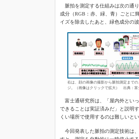
脈拍を測定する仕組みは次の通り
成分（RGB：赤、緑、青）ごとに
イズを除去したあと、緑色成分の
右は、顔の画像の撮影から脈拍測定までの
ジ。（画像はクリックで拡大） 出典：富
富士通研究所は、「屋内外といっ
できることは実証済みだ」と説明
くい場所で使用するのは難しいと
今回発表した脈拍の測定技術は、