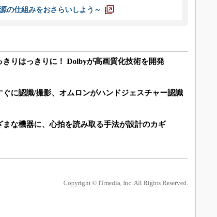
源の仕組みをおさらいしよう～
きりはっきりに！ Dolbyが高画質化技術を開発
すぐに認識/撮影、オムロンがハンドジェスチャー認識
ざまな機器に、心拍を読み取る手法が設計のカギ
Copyright © ITmedia, Inc. All Rights Reserved.