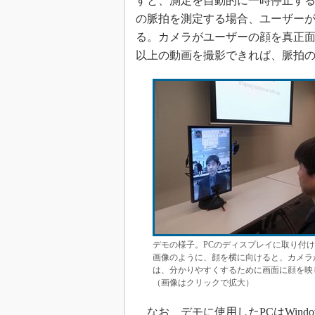
すと、測定を自動的に一時停止す
の脈拍を測定する場合、ユーザー
る。カメラがユーザーの顔を真正面
以上の動画を撮影できれば、脈拍
デモの様子。PCのディスプレイに取り付け
画像のように、顔を横に向けると、カメラ
は、分かりやすくするために画面に顔を映
（画像はクリックで拡大）
なお、デモに使用したPCはWindo